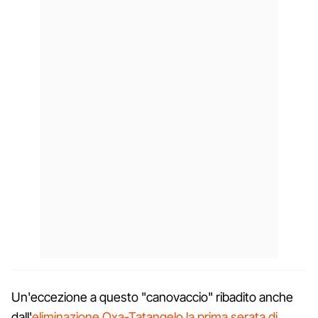
Un'eccezione a questo "canovaccio" ribadito anche
dall'
eliminazione Oxa-Tatangelo la prima serata di