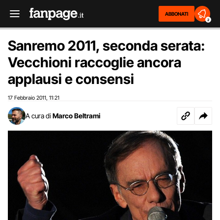
ABBONATI
2
Sanremo 2011, seconda serata:
Vecchioni raccoglie ancora
applausi e consensi
17 Febbraio 2011
11:21
,
A cura di
Marco Beltrami