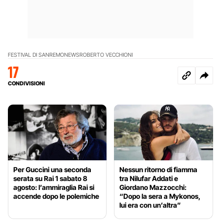
FESTIVAL DI SANREMO
NEWS
ROBERTO VECCHIONI
17
CONDIVISIONI
Per Guccini una seconda
Nessun ritorno di fiamma
serata su Rai 1 sabato 8
tra Nilufar Addati e
agosto: l’ammiraglia Rai si
Giordano Mazzocchi:
accende dopo le polemiche
“Dopo la sera a Mykonos,
lui era con un’altra”