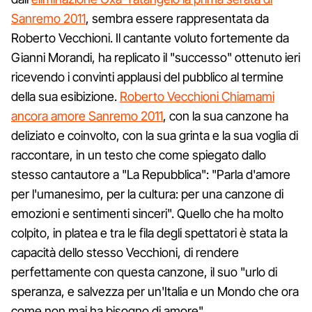
Sanremo 2011
, sembra essere rappresentata da
Roberto Vecchioni. Il cantante voluto fortemente da
Gianni Morandi, ha replicato il "successo" ottenuto ieri
ricevendo i convinti applausi del pubblico al termine
della sua esibizione.
Roberto Vecchioni Chiamami
ancora amore Sanremo 2011
, con la sua canzone ha
deliziato e coinvolto, con la sua grinta e la sua voglia di
raccontare, in un testo che come spiegato dallo
stesso cantautore a "La Repubblica": "Parla d'amore
per l'umanesimo, per la cultura: per una canzone di
emozioni e sentimenti sinceri". Quello che ha molto
colpito, in platea e tra le fila degli spettatori è stata la
capacità dello stesso Vecchioni, di rendere
perfettamente con questa canzone, il suo "urlo di
speranza, e salvezza per un'Italia e un Mondo che ora
come non mai ha bisogno di amore".