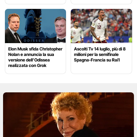
Elon Musk sfida Christopher
Ascolti Tv 14 luglio, più di 8
Nolan e annuncia la sua
milioni per la semifinale
versione dell’Odissea
Spagna-Francia su Rai1
realizzata con Grok