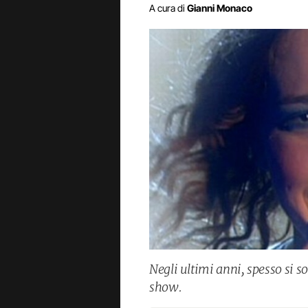
A cura di
Gianni Monaco
Negli ultimi anni, spesso si so
show.