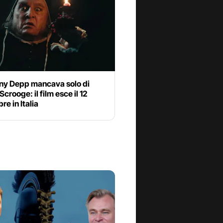
ny Depp mancava solo di
Scrooge: il film esce il 12
e in Italia