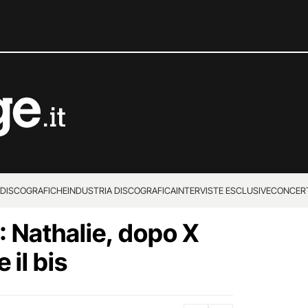
 DISCOGRAFICHE
INDUSTRIA DISCOGRAFICA
INTERVISTE ESCLUSIVE
CONCER
 Nathalie, dopo X
 il bis