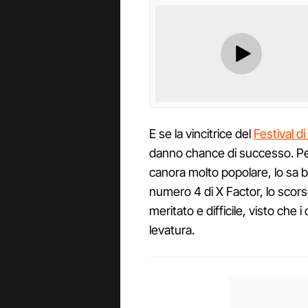
E se la vincitrice del
Festival d
danno chance di successo. Per
canora molto popolare, lo sa b
numero 4 di X Factor, lo sc
meritato e difficile, visto che 
levatura.