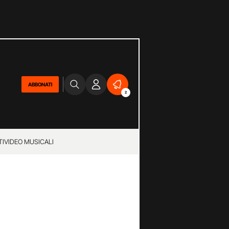
ABBONATI
2
TI
VIDEO MUSICALI