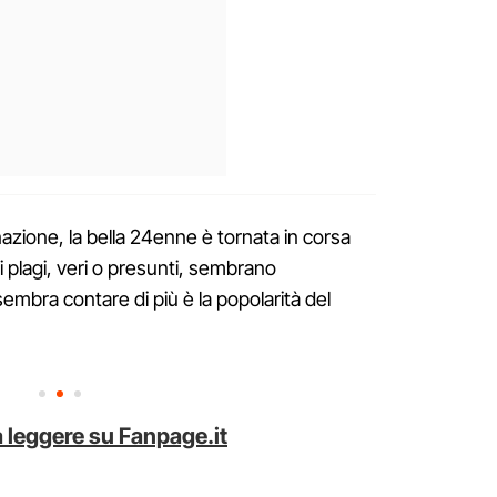
inazione, la bella 24enne è tornata in corsa
e i plagi, veri o presunti, sembrano
embra contare di più è la popolarità del
 leggere su Fanpage.it