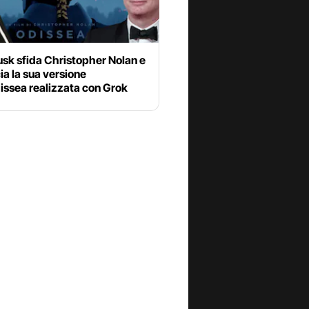
sk sfida Christopher Nolan e
a la sua versione
issea realizzata con Grok