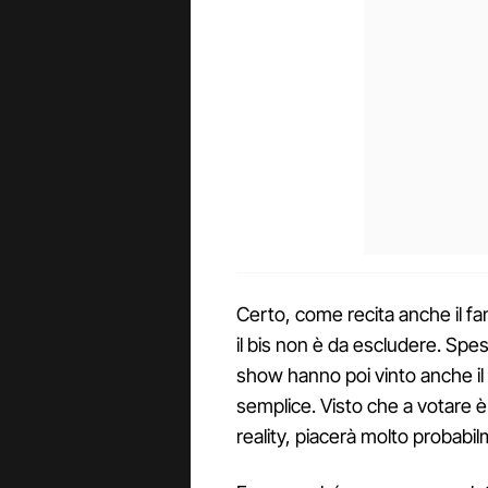
Certo, come recita anche il
il bis non è da escludere. Spesso
show hanno poi vinto anche il F
semplice. Visto che a votare è 
reality, piacerà molto probab