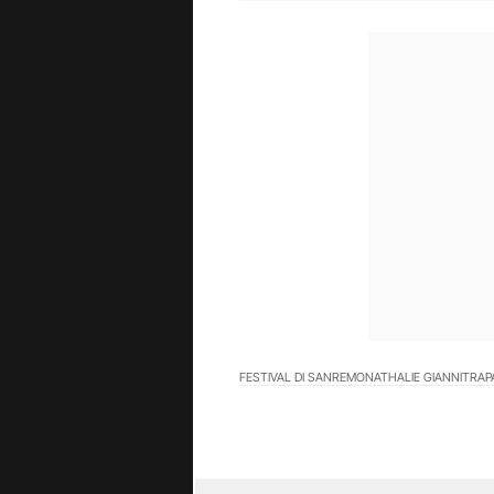
FESTIVAL DI SANREMO
NATHALIE GIANNITRAP