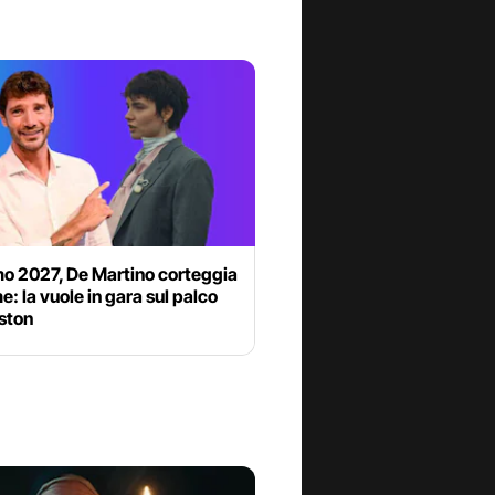
o 2027, De Martino corteggia
 la vuole in gara sul palco
iston