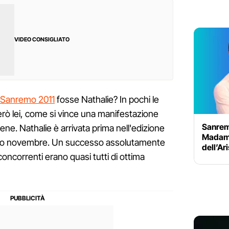
VIDEO CONSIGLIATO
i Sanremo 2011
fosse Nathalie? In pochi le
ò lei, come si vince una manifestazione
Sanrem
ene. Nathalie è arrivata prima nell'edizione
Madame:
orso novembre. Un successo assolutamente
dell’Ar
i concorrenti erano quasi tutti di ottima