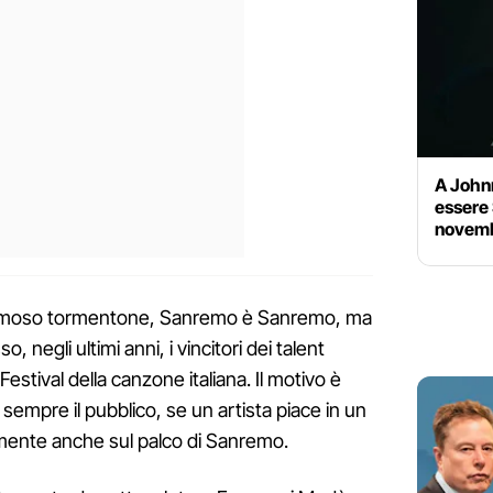
A John
essere 
novembr
 famoso tormentone, Sanremo è Sanremo, ma
, negli ultimi anni, i vincitori dei talent
estival della canzone italiana. Il motivo è
sempre il pubblico, se un artista piace in un
ilmente anche sul palco di Sanremo.