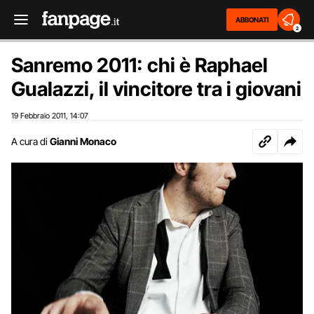
ABBONATI
2
Sanremo 2011: chi è Raphael
Gualazzi, il vincitore tra i giovani
19 Febbraio 2011
14:07
,
A cura di
Gianni Monaco