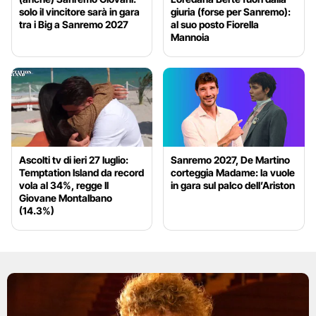
solo il vincitore sarà in gara
giuria (forse per Sanremo):
tra i Big a Sanremo 2027
al suo posto Fiorella
Mannoia
Ascolti tv di ieri 27 luglio:
Sanremo 2027, De Martino
Temptation Island da record
corteggia Madame: la vuole
vola al 34%, regge Il
in gara sul palco dell’Ariston
Giovane Montalbano
(14.3%)