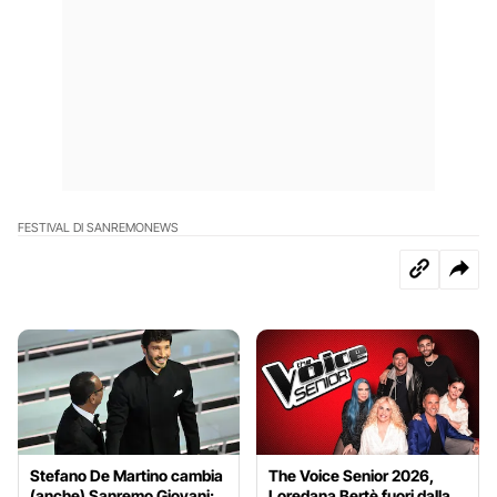
FESTIVAL DI SANREMO
NEWS
Stefano De Martino cambia
The Voice Senior 2026,
(anche) Sanremo Giovani:
Loredana Bertè fuori dalla