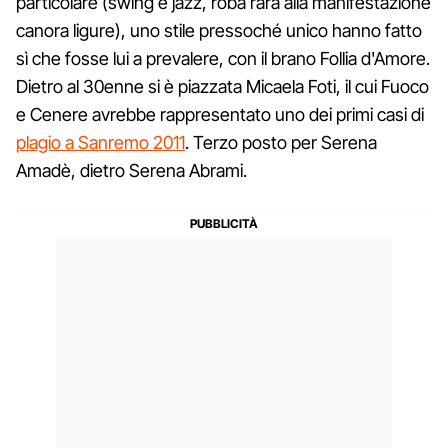
particolare (swing e jazz, roba rara alla manifestazione
canora ligure), uno stile pressoché unico hanno fatto
sì che fosse lui a prevalere, con il brano Follia d'Amore.
Dietro al 30enne si è piazzata Micaela Foti, il cui Fuoco
e Cenere avrebbe rappresentato uno dei primi casi di
plagio a Sanremo 2011
. Terzo posto per Serena
Amadè, dietro Serena Abrami.