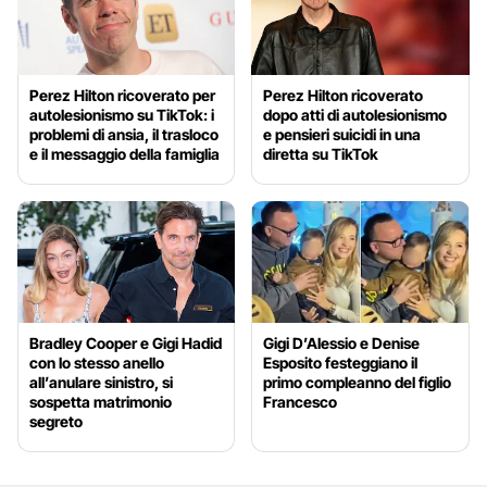
Perez Hilton ricoverato per
Perez Hilton ricoverato
autolesionismo su TikTok: i
dopo atti di autolesionismo
problemi di ansia, il trasloco
e pensieri suicidi in una
e il messaggio della famiglia
diretta su TikTok
Bradley Cooper e Gigi Hadid
Gigi D’Alessio e Denise
con lo stesso anello
Esposito festeggiano il
all’anulare sinistro, si
primo compleanno del figlio
sospetta matrimonio
Francesco
segreto