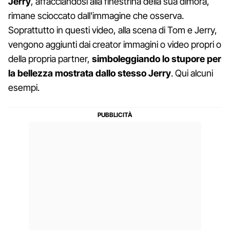
Jerry
, affacciandosi alla finestrina della sua dimora,
rimane scioccato dall'immagine che osserva.
Soprattutto in questi video, alla scena di Tom e Jerry,
vengono aggiunti dai creator immagini o video propri o
della propria partner,
simboleggiando lo stupore per
la bellezza mostrata dallo stesso Jerry
. Qui alcuni
esempi.