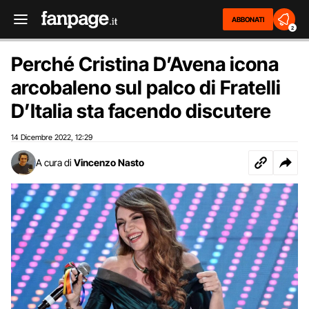
ABBONATI
2
Perché Cristina D’Avena icona
arcobaleno sul palco di Fratelli
D’Italia sta facendo discutere
14 Dicembre 2022
12:29
,
A cura di
Vincenzo Nasto