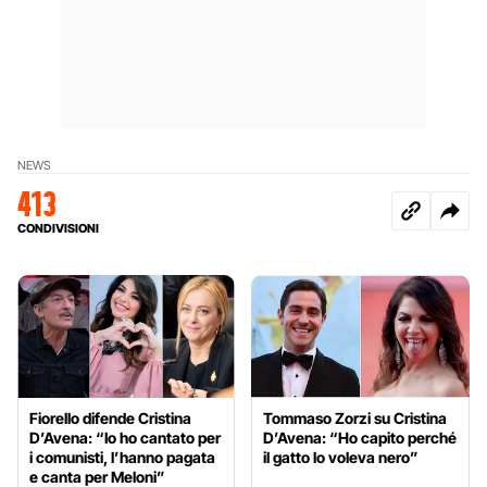
NEWS
413
CONDIVISIONI
Fiorello difende Cristina
Tommaso Zorzi su Cristina
D’Avena: “Io ho cantato per
D’Avena: “Ho capito perché
i comunisti, l’hanno pagata
il gatto lo voleva nero”
e canta per Meloni”