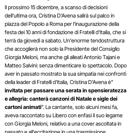
Il prossimo 15 dicembre, a scanso di decisioni
dell'ultima ora, Cristina D'Avena salirà sul palco in
piazza del Popolo a Roma per l'inaugurazione della
festa dei 10 anni di fondazione di Fratelli d'Italia, che si
terrà da giovedì a sabato. Un'enorme tendostruttura
che accoglierà non solo la Presidente del Consiglio
Giorgia Meloni, ma anche gli alleati Antonio Tajani e
Matteo Salvini: senza dimenticare lo spettacolo. Dopo
aver in passato mostrato la sua simpatia nei confronti
della leader di Fratelli d'Italia, Cristina D'Avena è"
invitata per passare una serata in spensieratezza
e allegria: canterà canzoni di Natale e sigle dei
cartoni animati
". La cantante, solo alcuni mesi fa,
aveva raccontato su Libero con enfasi il suo legame
con Giorgia Meloni, relativo a una cover ascoltata in
passato e all'eccitazione in una trasmissione