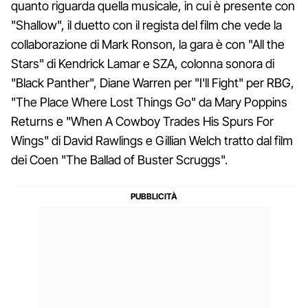
quanto riguarda quella musicale, in cui è presente con
"Shallow", il duetto con il regista del film che vede la
collaborazione di Mark Ronson, la gara è con "All the
Stars" di Kendrick Lamar e SZA, colonna sonora di
"Black Panther", Diane Warren per "I'll Fight" per RBG,
"The Place Where Lost Things Go" da Mary Poppins
Returns e "When A Cowboy Trades His Spurs For
Wings" di David Rawlings e Gillian Welch tratto dal film
dei Coen "The Ballad of Buster Scruggs".