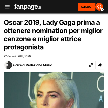
ABBONATI
2
Oscar 2019, Lady Gaga prima a
ottenere nomination per miglior
canzone e miglior attrice
protagonista
22 Gennaio 2019
16:28
,
A cura di
Redazione Music