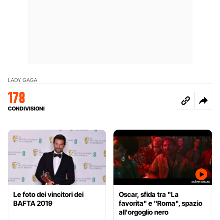
LADY GAGA
178
CONDIVISIONI
Le foto dei vincitori dei
Oscar, sfida tra "La
BAFTA 2019
favorita" e "Roma", spazio
all'orgoglio nero