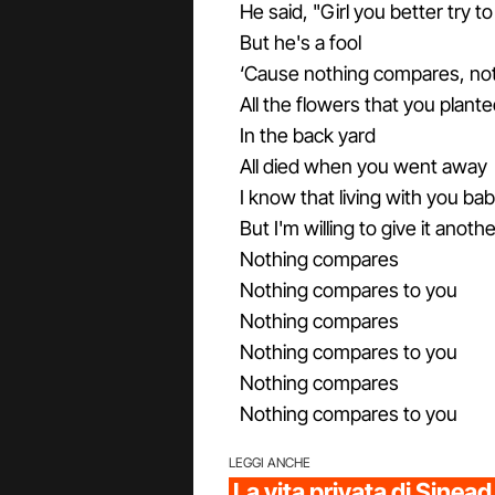
He said, "Girl you better try 
But he's a fool
‘Cause nothing compares, no
All the flowers that you plan
In the back yard
All died when you went away
I know that living with you b
But I'm willing to give it anothe
Nothing compares
Nothing compares to you
Nothing compares
Nothing compares to you
Nothing compares
Nothing compares to you
LEGGI ANCHE
La vita privata di Sinea