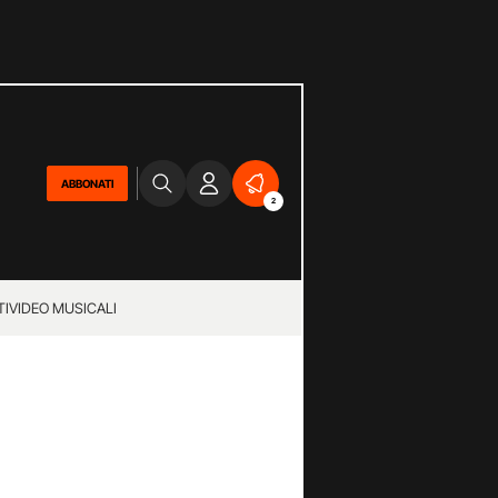
ABBONATI
2
TI
VIDEO MUSICALI