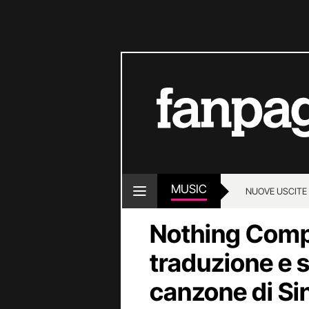
MUSIC
NUOVE USCITE
Nothing Compa
traduzione e s
canzone di Si