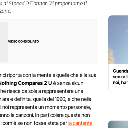
ra di Sinead O’Connor. Vi proponiamo il
nzone.
VIDEO CONSIGLIATO
Guenda
r
ci riporta con la mente a quella che è la sua
senza t
noi, ha 
Nothing Compares 2 U
è senza alcun
he riesce da sola a rappresentare una
ara e definita, quella del 1990, e che nella
 di noi rappresenta un momento personale,
anno le canzoni. In particolare questa non
ì com'è se non fosse stata per
la cantante