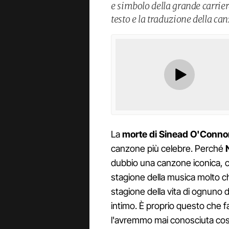
e simbolo della grande carrie
testo e la traduzione della ca
La
morte di Sinead O'Conno
canzone più celebre. Perché
dubbio una canzone iconica, c
stagione della musica molto chi
stagione della vita di ognuno
intimo. È proprio questo che f
l'avremmo mai conosciuta cos