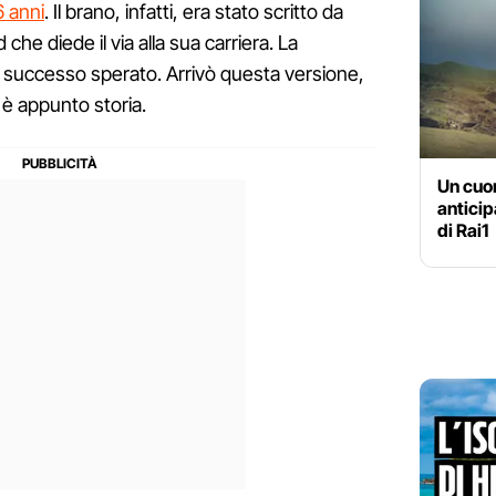
6 anni
. Il brano, infatti, era stato scritto da
 che diede il via alla sua carriera. La
l successo sperato. Arrivò questa versione,
 è appunto storia.
Un cuor
anticip
di Rai1