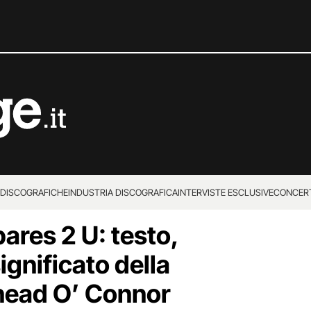
 DISCOGRAFICHE
INDUSTRIA DISCOGRAFICA
INTERVISTE ESCLUSIVE
CONCER
res 2 U: testo,
ignificato della
nead O’ Connor