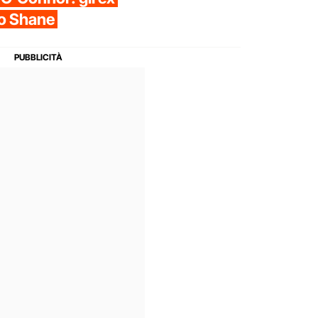
lio Shane