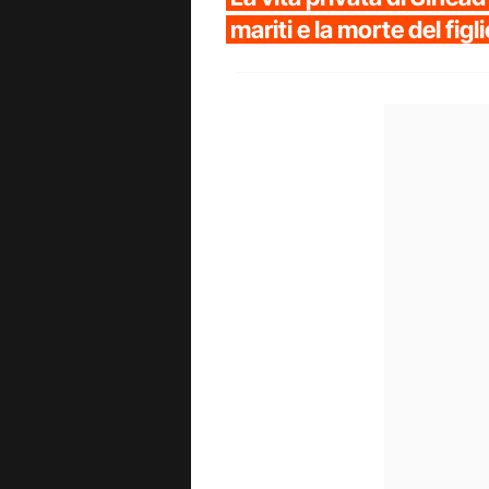
mariti e la morte del fig