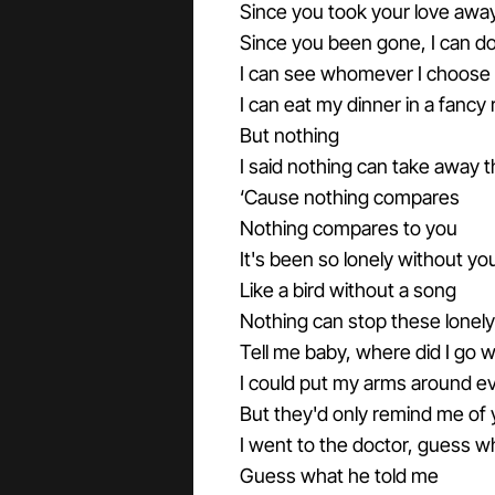
Since you took your love awa
Since you been gone, I can d
I can see whomever I choose
I can eat my dinner in a fancy
But nothing
I said nothing can take away 
‘Cause nothing compares
Nothing compares to you
It's been so lonely without yo
Like a bird without a song
Nothing can stop these lonely 
Tell me baby, where did I go 
I could put my arms around ev
But they'd only remind me of
I went to the doctor, guess w
Guess what he told me