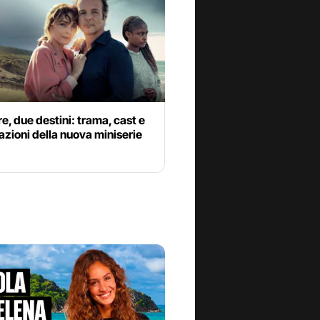
e, due destini: trama, cast e
azioni della nuova miniserie