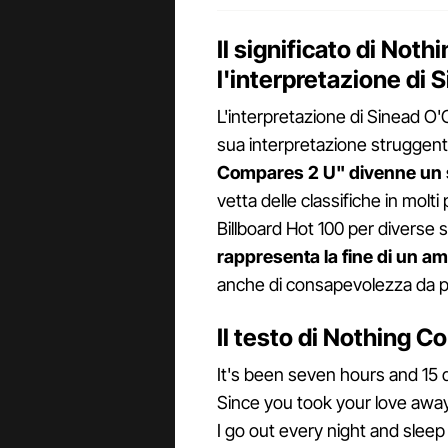
Il significato di Not
l'interpretazione di 
L'interpretazione di Sinead O
sua interpretazione struggent
Compares 2 U" divenne un 
vetta delle classifiche in molt
Billboard Hot 100 per diverse 
rappresenta la fine di un a
anche di consapevolezza da par
Il testo di Nothing 
It's been seven hours and 15 
Since you took your love awa
I go out every night and sleep 