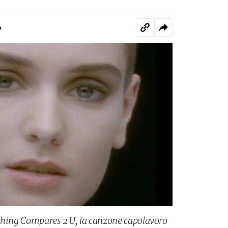
o
Nothing Compares 2 U, la canzone capolavoro