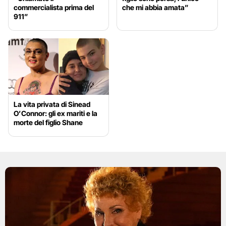
commercialista prima del
che mi abbia amata”
911”
La vita privata di Sinead
O’Connor: gli ex mariti e la
morte del figlio Shane