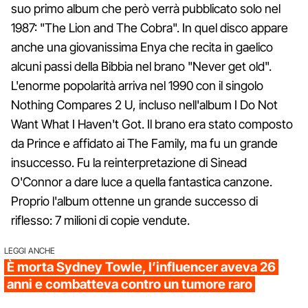
suo primo album che però verrà pubblicato solo nel
1987: "The Lion and The Cobra". In quel disco appare
anche una giovanissima Enya che recita in gaelico
alcuni passi della Bibbia nel brano "Never get old".
L'enorme popolarità arriva nel 1990 con il singolo
Nothing Compares 2 U, incluso nell'album I Do Not
Want What I Haven't Got. Il brano era stato composto
da Prince e affidato ai The Family, ma fu un grande
insuccesso. Fu la reinterpretazione di Sinead
O'Connor a dare luce a quella fantastica canzone.
Proprio l'album ottenne un grande successo di
riflesso: 7 milioni di copie vendute.
LEGGI ANCHE
È morta Sydney Towle, l’influencer aveva 26
anni e combatteva contro un tumore raro