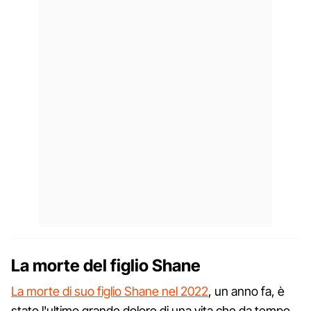
La morte del figlio Shane
La morte di suo figlio Shane nel 2022
, un anno fa, è
stato l'ultimo grande dolore di una vita che da tempo