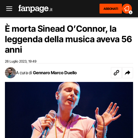
ABBONATI
2
È morta Sinead O’Connor, la
leggenda della musica aveva 56
anni
26 Luglio 2023
19:49
,
A cura di
Gennaro Marco Duello