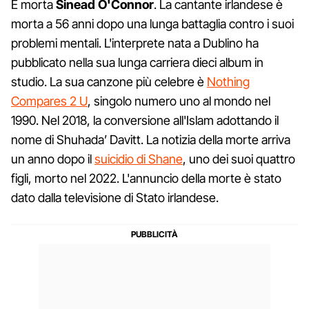
È morta
Sinead
O'Connor
. La cantante irlandese è
morta a 56 anni dopo una lunga battaglia contro i suoi
problemi mentali. L'interprete nata a Dublino ha
pubblicato nella sua lunga carriera dieci album in
studio. La sua canzone più celebre è
Nothing
Compares 2 U
, singolo numero uno al mondo nel
1990. Nel 2018, la conversione all'Islam adottando il
nome di Shuhada’ Davitt. La notizia della morte arriva
un anno dopo il
suicidio di Shane
, uno dei suoi quattro
figli, morto nel 2022. L'annuncio della morte è stato
dato dalla televisione di Stato irlandese.