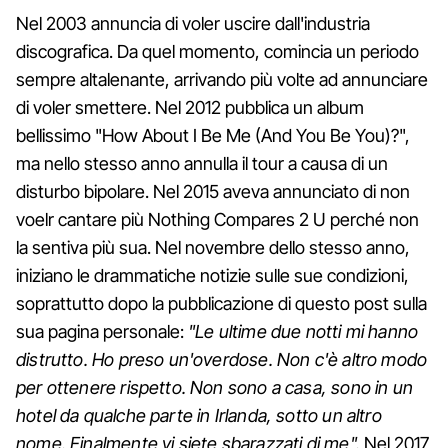
Nel 2003 annuncia di voler uscire dall'industria
discografica. Da quel momento, comincia un periodo
sempre altalenante, arrivando più volte ad annunciare
di voler smettere. Nel 2012 pubblica un album
bellissimo "How About I Be Me (And You Be You)?",
ma nello stesso anno annulla il tour a causa di un
disturbo bipolare. Nel 2015 aveva annunciato di non
voelr cantare più Nothing Compares 2 U perché non
la sentiva più sua. Nel novembre dello stesso anno,
iniziano le drammatiche notizie sulle sue condizioni,
soprattutto dopo la pubblicazione di questo post sulla
sua pagina personale:
"Le ultime due notti mi hanno
distrutto. Ho preso un'overdose. Non c'è altro modo
per ottenere rispetto. Non sono a casa, sono in un
hotel da qualche parte in Irlanda, sotto un altro
nome. Finalmente vi siete sbarazzati di me".
Nel 2017