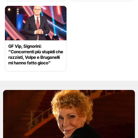
GF Vip, Signorini:
“Concorrenti più stupidi che
razzisti, Volpe e Bruganelli
mi hanno fatto gioco”