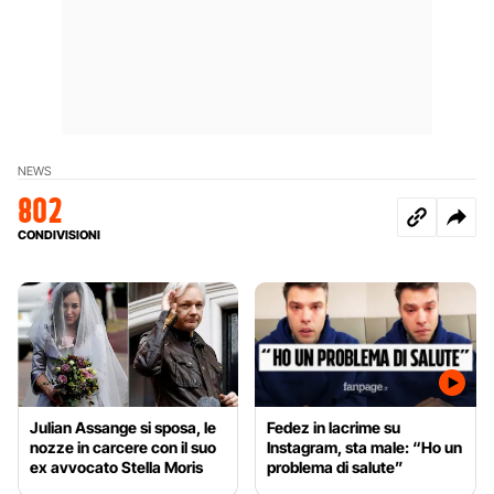
NEWS
802
CONDIVISIONI
Julian Assange si sposa, le
Fedez in lacrime su
nozze in carcere con il suo
Instagram, sta male: “Ho un
ex avvocato Stella Moris
problema di salute”