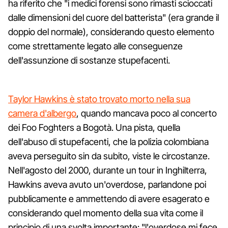
ha riferito che "i medici forensi sono rimasti scioccati
dalle dimensioni del cuore del batterista" (era grande il
doppio del normale), considerando questo elemento
come strettamente legato alle conseguenze
dell'assunzione di sostanze stupefacenti.
Taylor Hawkins è stato trovato morto nella sua
camera d'albergo
, quando mancava poco al concerto
dei Foo Foghters a Bogotà. Una pista, quella
dell'abuso di stupefacenti, che la polizia colombiana
aveva perseguito sin da subito, viste le circostanze.
Nell'agosto del 2000, durante un tour in Inghilterra,
Hawkins aveva avuto un'overdose, parlandone poi
pubblicamente e ammettendo di avere esagerato e
considerando quel momento della sua vita come il
principio di una svolta importante: "l'overdose mi fece