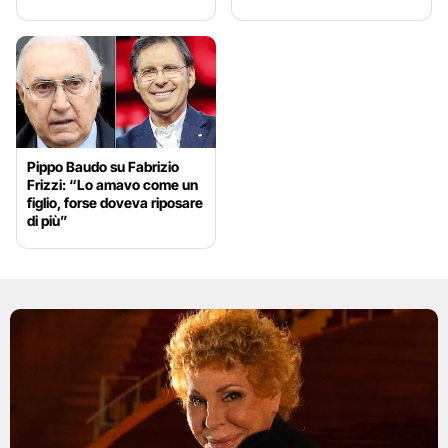
Pippo Baudo su Fabrizio
Frizzi: “Lo amavo come un
figlio, forse doveva riposare
di più”