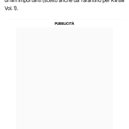
di film importanti (scelto anche da Tarantino per Kill Bill
Vol. 1).