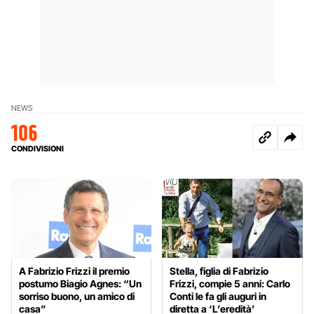
NEWS
106
CONDIVISIONI
A Fabrizio Frizzi il premio
Stella, figlia di Fabrizio
postumo Biagio Agnes: “Un
Frizzi, compie 5 anni: Carlo
sorriso buono, un amico di
Conti le fa gli auguri in
casa”
diretta a ‘L’eredità’