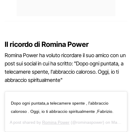
Il ricordo di Romina Power
Romina Power ha voluto ricordare il suo amico con un
post sui social in cui ha scritto: "Dopo ogni puntata, a
telecamere spente, l'abbraccio caloroso. Oggi, io ti
abbraccio spiritualmente"
Dopo ogni puntata,a telecamere spente , l'abbraccio
caloroso . Oggi, io ti abbraccio spiritualmente ,Fabrizio.
A post shared by
Romina Power
(@rominaspower) on
Mar 27, 2018 at 3:04am PDT