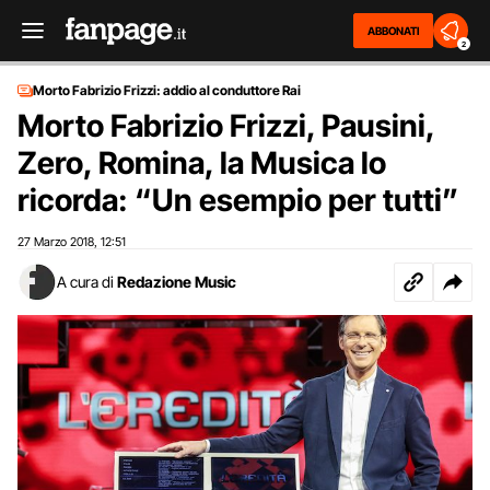
ABBONATI
2
Morto Fabrizio Frizzi: addio al conduttore Rai
Morto Fabrizio Frizzi, Pausini,
Zero, Romina, la Musica lo
ricorda: “Un esempio per tutti”
27 Marzo 2018
12:51
,
A cura di
Redazione Music