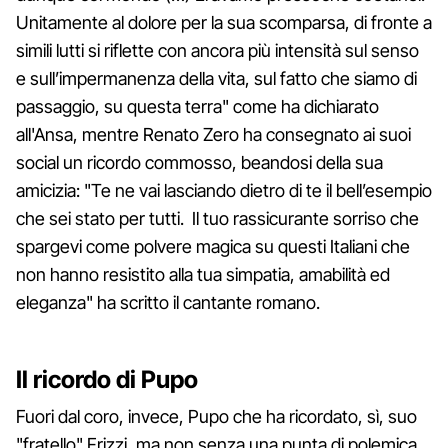
Unitamente al dolore per la sua scomparsa, di fronte a
simili lutti si riflette con ancora più intensità sul senso
e sull’impermanenza della vita, sul fatto che siamo di
passaggio, su questa terra" come ha dichiarato
all'Ansa, mentre Renato Zero ha consegnato ai suoi
social un ricordo commosso, beandosi della sua
amicizia: "Te ne vai lasciando dietro di te il bell’esempio
che sei stato per tutti. Il tuo rassicurante sorriso che
spargevi come polvere magica su questi Italiani che
non hanno resistito alla tua simpatia, amabilità ed
eleganza" ha scritto il cantante romano.
Il ricordo di Pupo
Fuori dal coro, invece, Pupo che ha ricordato, sì, suo
"fratello" Frizzi, ma non senza una punta di polemica