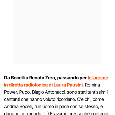
Da Bocelli a Renato Zero, passando per
le lacrime
in diretta radiofonica di Laura Pausini
, Romina
Power, Pupo, Biagio Antonacci, sono stati tantissimi i
cantanti che hanno voluto ricordarlo. C'è chi, come
Andrea Bocelli, "un uomo in pace con se stesso, e
dunque col mondo (…) Eravamo pressoché coetanei.