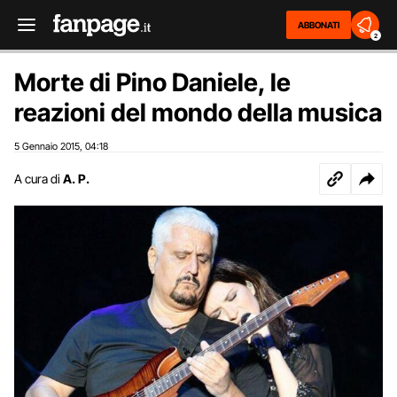
ABBONATI
2
Morte di Pino Daniele, le
reazioni del mondo della musica
5 Gennaio 2015
04:18
,
A cura di
A. P.