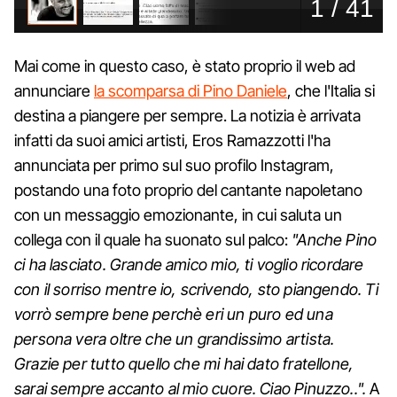
Mai come in questo caso, è stato proprio il web ad
annunciare
la scomparsa di Pino Daniele
, che l'Italia si
destina a piangere per sempre. La notizia è arrivata
infatti da suoi amici artisti, Eros Ramazzotti l'ha
annunciata per primo sul suo profilo Instagram,
postando una foto proprio del cantante napoletano
con un messaggio emozionante, in cui saluta un
collega con il quale ha suonato sul palco:
"Anche Pino
ci ha lasciato. Grande amico mio, ti voglio ricordare
con il sorriso mentre io, scrivendo, sto piangendo. Ti
vorrò sempre bene perchè eri un puro ed una
persona vera oltre che un grandissimo artista.
Grazie per tutto quello che mi hai dato fratellone,
sarai sempre accanto al mio cuore. Ciao Pinuzzo..".
A