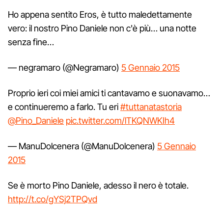
Ho appena sentito Eros, è tutto maledettamente
vero: il nostro Pino Daniele non c'è più… una notte
senza fine…
— negramaro (@Negramaro)
5 Gennaio 2015
Proprio ieri coi miei amici ti cantavamo e suonavamo…
e continueremo a farlo. Tu eri
#tuttanatastoria
@Pino_Daniele
pic.twitter.com/lTKQNWKIh4
— ManuDolcenera (@ManuDolcenera)
5 Gennaio
2015
Se è morto Pino Daniele, adesso il nero è totale.
http://t.co/gYSj2TPQvd