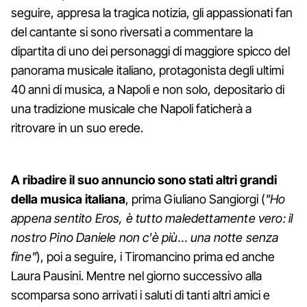
seguire, appresa la tragica notizia, gli appassionati fan
del cantante si sono riversati a commentare la
dipartita di uno dei personaggi di maggiore spicco del
panorama musicale italiano, protagonista degli ultimi
40 anni di musica, a Napoli e non solo, depositario di
una tradizione musicale che Napoli faticherà a
ritrovare in un suo erede.
A ribadire il suo annuncio sono stati altri grandi
della musica italiana
, prima Giuliano Sangiorgi (
"Ho
appena sentito Eros, è tutto maledettamente vero: il
nostro Pino Daniele non c'è più… una notte senza
fine"
), poi a seguire, i Tiromancino prima ed anche
Laura Pausini. Mentre nel giorno successivo alla
scomparsa sono arrivati i saluti di tanti altri amici e