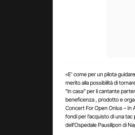
«E’ come per un pilota guidar
merito alla possibilità di torna
"in casa" per il cantante part
beneficenza , prodotto e orga
Concert For Open Onlus – In Aid
fondi per l’acquisto di una tac 
dell’Ospedale Pausilipon di Nap