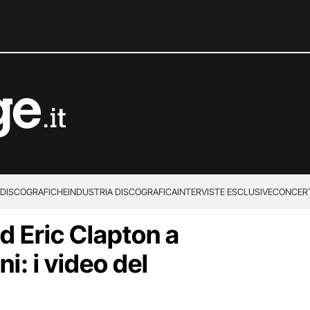
 DISCOGRAFICHE
INDUSTRIA DISCOGRAFICA
INTERVISTE ESCLUSIVE
CONCER
d Eric Clapton a
i: i video del