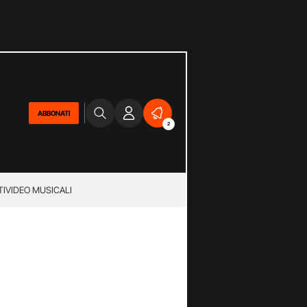
ABBONATI
2
TI
VIDEO MUSICALI