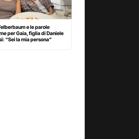
Felberbaum e le parole
ime per Gaia, figlia di Daniele
i: “Sei la mia persona”