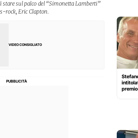
di stare sul palco del “Simonetta Lamberti”
s-rock, Eric Clapton.
VIDEO CONSIGLIATO
Stefano
intitola
premio