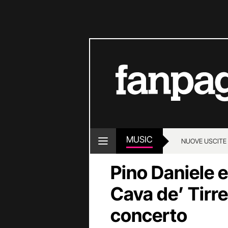
MUSIC
NUOVE USCITE
Pino Daniele e
Cava de’ Tirren
concerto