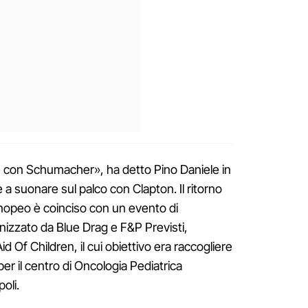
e con Schumacher», ha detto Pino Daniele in
re a suonare sul palco con Clapton. Il ritorno
enopeo è coinciso con un evento di
nizzato da Blue Drag e F&P Previsti,
 Of Children, il cui obiettivo era raccogliere
per il centro di Oncologia Pediatrica
oli.