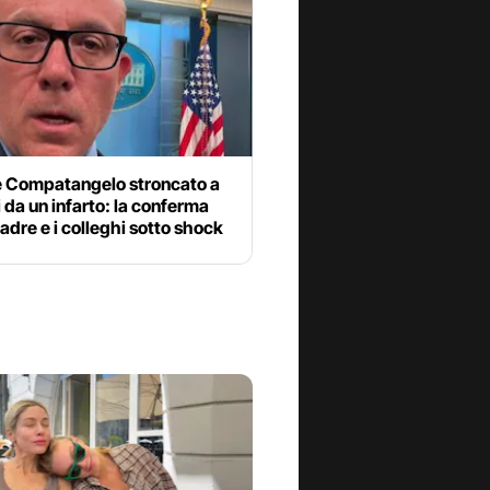
e Compatangelo stroncato a
 da un infarto: la conferma
adre e i colleghi sotto shock