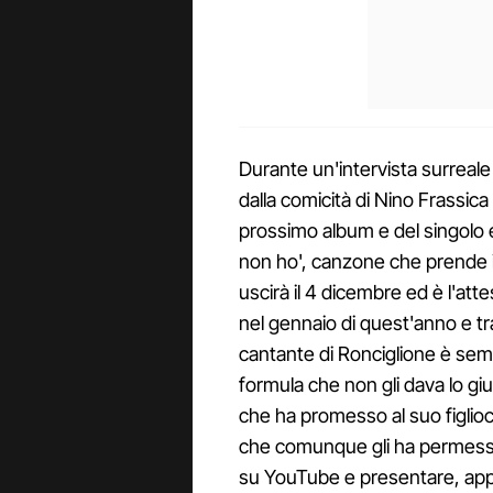
Durante un'intervista surreale
dalla comicità di Nino Frassica
prossimo album e del singolo 
non ho', canzone che prende i
uscirà il 4 dicembre ed è l'atte
nel gennaio di quest'anno e tra 
cantante di Ronciglione è sem
formula che non gli dava lo giu
che ha promesso al suo figlioc
che comunque gli ha permesso d
su YouTube e presentare, appu