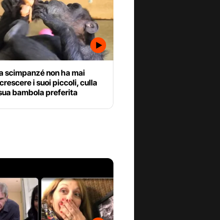
scimpanzé non ha mai
crescere i suoi piccoli, culla
 sua bambola preferita