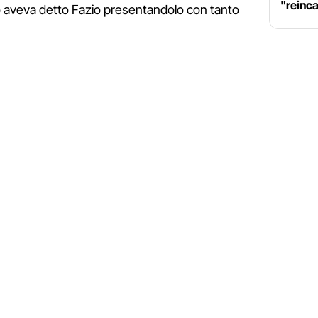
"reinc
to aveva detto Fazio presentandolo con tanto