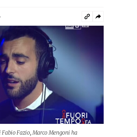
o
di Fabio Fazio, Marco Mengoni ha