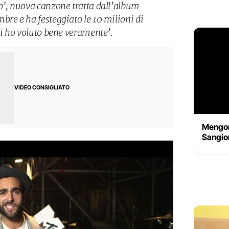
o’, nuova canzone tratta dall’album
bre e ha festeggiato le 10 milioni di
Ti ho voluto bene veramente’.
VIDEO CONSIGLIATO
Mengon
Sangio