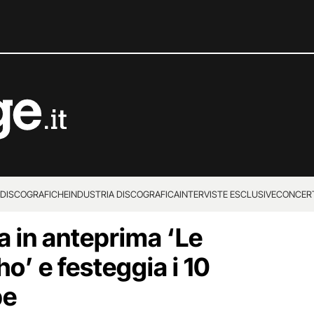
 DISCOGRAFICHE
INDUSTRIA DISCOGRAFICA
INTERVISTE ESCLUSIVE
CONCER
 in anteprima ‘Le
o’ e festeggia i 10
be