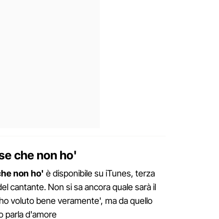
ose che non ho'
che non ho'
è disponibile su iTunes, terza
n del cantante. Non si sa ancora quale sarà il
i ho voluto bene veramente', ma da quello
no parla d'amore