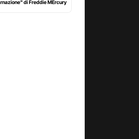
arnazione" di Freddie MErcury