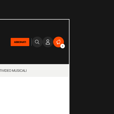
ABBONATI
2
TI
VIDEO MUSICALI