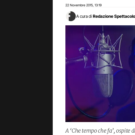
22 Novembre 2015
13:19
,
A cura di
Redazione Spettacol
A ‘Che tempo che fa’, ospite 