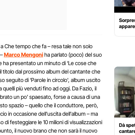
Sorpres
appare
 a Che tempo che fa – resa tale non solo
 –
Marco Mengoni
ha parlato (poco) del suo
e ha presentato un minuto di ‘Le cose che
l titolo dal prossimo album del cantante che
so seguito di ‘Parole in circolo', album uscito
quelli più venduti fino ad oggi. Da Fazio, il
brato un po' spaesato, forse a causa di una
sto spazio – quello che il conduttore, però,
cio in occasione dell'uscita dell'album – ma
i festeggiare le 10 milioni di visualizzazioni
Dà spet
nto, il nuovo brano che non sarà il nuovo
cantare