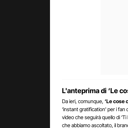
L'anteprima di ‘Le c
Da ieri, comunque,
‘Le cose 
‘instant gratification' per i fa
video che seguirà quello di ‘T
che abbiamo ascoltato, il bra