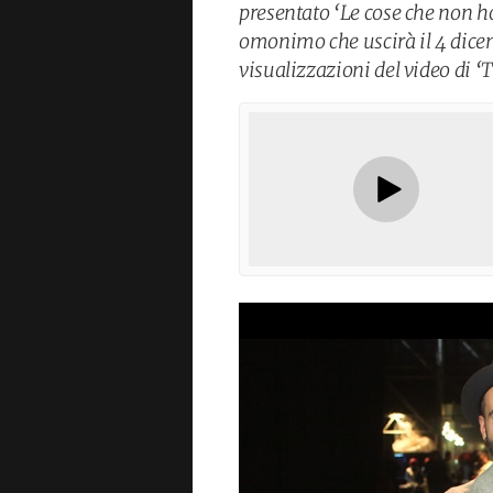
presentato ‘Le cose che non h
omonimo che uscirà il 4 dicem
visualizzazioni del video di ‘