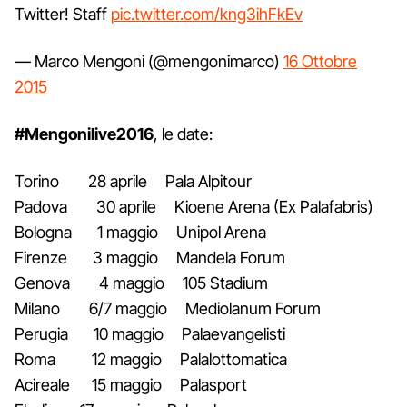
Twitter! Staff
pic.twitter.com/kng3ihFkEv
— Marco Mengoni (@mengonimarco)
16 Ottobre
2015
#Mengonilive2016
, le date:
Torino 28 aprile Pala Alpitour
Padova 30 aprile Kioene Arena (Ex Palafabris)
Bologna 1 maggio Unipol Arena
Firenze 3 maggio Mandela Forum
Genova 4 maggio 105 Stadium
Milano 6/7 maggio Mediolanum Forum
Perugia 10 maggio Palaevangelisti
Roma 12 maggio Palalottomatica
Acireale 15 maggio Palasport