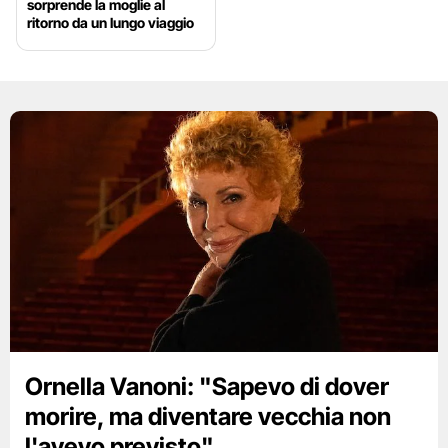
sorprende la moglie al
ritorno da un lungo viaggio
Ornella Vanoni: "Sapevo di dover
morire, ma diventare vecchia non
l'avevo previsto"