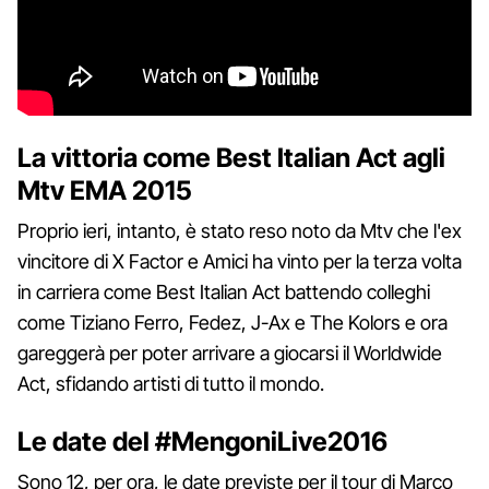
La vittoria come Best Italian Act agli
Mtv EMA 2015
Proprio ieri, intanto, è stato reso noto da Mtv che l'ex
vincitore di X Factor e Amici ha vinto per la terza volta
in carriera come Best Italian Act battendo colleghi
come Tiziano Ferro, Fedez, J-Ax e The Kolors e ora
gareggerà per poter arrivare a giocarsi il Worldwide
Act, sfidando artisti di tutto il mondo.
Le date del #MengoniLive2016
Sono 12, per ora, le date previste per il tour di Marco