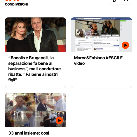
CONDIVISIONI
“Bonolis e Bruganelli, la
Marco&Fabiano #ESCILE
separazione fa bene al
video
business”, ma il conduttore
ribatte: “Fa bene ai nostri
figli”
33 anni insieme: così