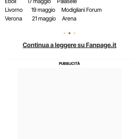
Eboli 17 maggio Palasele
Livorno 19 maggio Modigliani Forum
Verona 21 maggio Arena
Continua a leggere su Fanpage.it