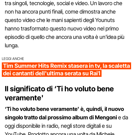
tra singoli, tecnologie, social e video. Un lavoro che
non ha ancora punti finali, come dimostra anche
questo video che le mani sapienti degli Younuts
hanno trasformato questo nuovo video nel primo
episodio di quello che ancora una volta è un'idea più
lunga.
LEGGI ANCHE
Tim Summer Hits Remix stasera in tv, la scaletta
dei cantanti dell'ultima serata su Rai1
Il significato di ‘Ti ho voluto bene
veramente'
‘Ti ho voluto bene veramente' è, quindi, il nuovo
singolo tratto dal prossimo album di Mengoni
e da
oggi disponibile in radio, negli store digitali e su
YouTube. Prodotto ancora una volta da Michele