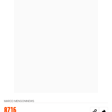
MARCO MENGONI
NEWS
8716