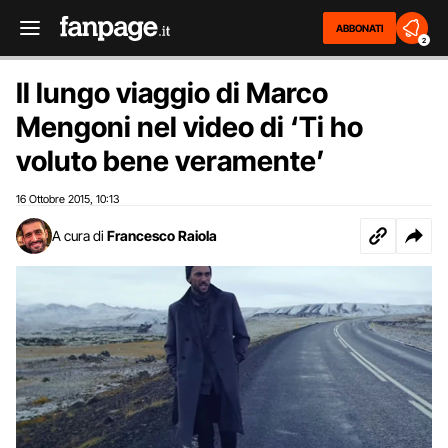
ABBONATI
2
Il lungo viaggio di Marco
Mengoni nel video di ‘Ti ho
voluto bene veramente’
16 Ottobre 2015
10:13
,
A cura di
Francesco Raiola