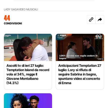
LADY GAGA
VIDEO MUSICALI
44
CONDIVISIONI
Ascolti tv di ieri 27 luglio:
Anticipazioni Temptation 27
Temptation Island da record
luglio: Lory si rifiuta di
vola al 34%, regge Il
seguire Sabrina in bagno,
Giovane Montalbano
spuntano video al concerto
(14.3%)
di Emma