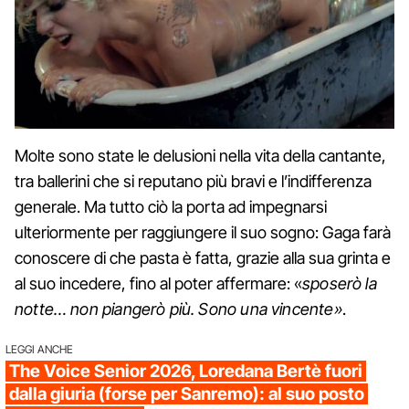
Molte sono state le delusioni nella vita della cantante,
tra ballerini che si reputano più bravi e l’indifferenza
generale. Ma tutto ciò la porta ad impegnarsi
ulteriormente per raggiungere il suo sogno: Gaga farà
conoscere di che pasta è fatta, grazie alla sua grinta e
al suo incedere, fino al poter affermare: «
sposerò la
notte… non piangerò più. Sono una vincente»
.
LEGGI ANCHE
The Voice Senior 2026, Loredana Bertè fuori
dalla giuria (forse per Sanremo): al suo posto