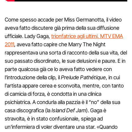
Come spesso accade per Miss Germanotta, il video
aveva fatto discutere già prima della sua diffusione
ufficiale. Lady Gaga,
trionfatrice agli ultimi, MTV EMA
2011
, aveva fatto capire che Marry The Night
rappresentava una sorta di racconto della sua vita, del
suo passato disordinato, le sue delusioni e paure. E in
parte qualcosa già ce lo aveva fatto vedere con
l'introduzione della clip, il
Prelude Pathétique
, in cui
l'artista appare cerea e sconvolta, mentre, con tanto
di camicia di forza, è condotta in una clinica
psichiatrica. A condurla alla pazzia è il “no” della sua
casa discografica (la
Island Def Jam
). Gaga è
stravolta, è in stato confusionale, spiega ad
un'infermiera di voler diventare una star. «Quando