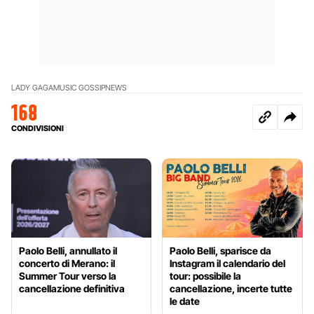
LADY GAGA
MUSIC GOSSIP
NEWS
168
CONDIVISIONI
Paolo Belli, annullato il
Paolo Belli, sparisce da
concerto di Merano: il
Instagram il calendario del
Summer Tour verso la
tour: possibile la
cancellazione definitiva
cancellazione, incerte tutte
le date