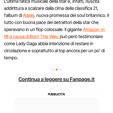
L'ultima fatica musicale della star è, infatti, riuscita
addirittura a scalzare dalla cima della classifica 21,
l'album di
Adele
, nuova promessa del soul britannico. Il
tutto con buona pace dei detrattori della star che
speravano in un flop colossale. Il gigante
Amazon, in
tilt a causa di Born This Way
, può però testimoniare
come Lady Gaga abbia intenzione di restare in
circolazione e soprattutto al top ancora per un po' di
tempo.
Continua a leggere su Fanpage.it