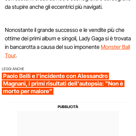
da stupire anche gli eccentrici più navigati.
Nonostante il grande successo e le vendite più che
ottime dei primi album e singoli, Lady Gaga si è trovata
in bancarotta a causa del suo imponente
Monster Ball
Tour
.
LEGGI ANCHE
Paolo Belli e l'incidente con Alessandro
Magnani, i primi risultati dell'autopsia: "Non è
morto per malore"