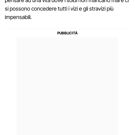
pensare ad una vita dove i soldi non mancano mai e ci
si possono concedere tutti i vizi e gli stravizi più
impensabili.