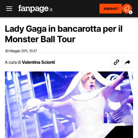
ABBONATI
2
Lady Gaga in bancarotta per il
Monster Ball Tour
30 Maggio 2011
10:27
,
A cura di
Valentina Scionti