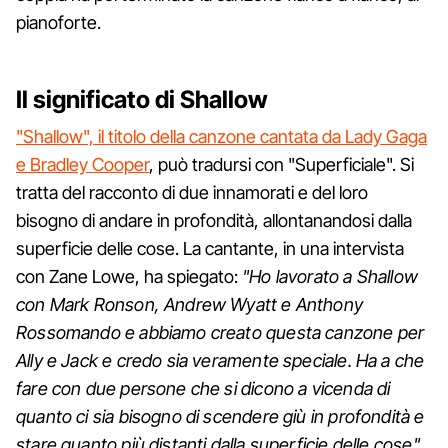
pianoforte.
Il significato di Shallow
"Shallow", il titolo della canzone cantata da Lady Gaga
e Bradley Cooper
, può tradursi con "Superficiale". Si
tratta del racconto di due innamorati e del loro
bisogno di andare in profondità, allontanandosi dalla
superficie delle cose. La cantante, in una intervista
con Zane Lowe, ha spiegato:
"Ho lavorato a Shallow
con Mark Ronson, Andrew Wyatt e Anthony
Rossomando e abbiamo creato questa canzone per
Ally e Jack e credo sia veramente speciale. Ha a che
fare con due persone che si dicono a vicenda di
quanto ci sia bisogno di scendere giù in profondità e
stare quanto più distanti dalla superficie delle cose"
.