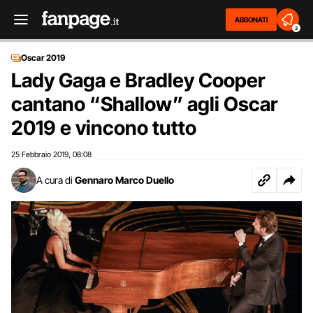
ABBONATI
2
Oscar 2019
Lady Gaga e Bradley Cooper
cantano “Shallow” agli Oscar
2019 e vincono tutto
25 Febbraio 2019
08:08
,
A cura di
Gennaro Marco Duello