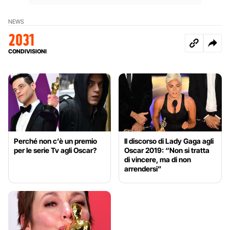
NEWS
2031
CONDIVISIONI
Perché non c’è un premio
Il discorso di Lady Gaga agli
per le serie Tv agli Oscar?
Oscar 2019: “Non si tratta
di vincere, ma di non
arrendersi”