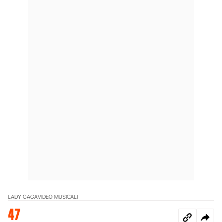
LADY GAGA
VIDEO MUSICALI
47