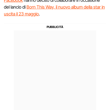
Facebook
hanno deciso di collaborare in occasione
del lancio di
Born This Way, il nuovo album della star in
uscita il 23 maggio
.