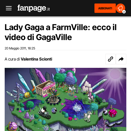
ABBONATI
2
Lady Gaga a FarmVille: ecco il
video di GagaVille
20 Maggio 2011
16:25
,
A cura di
Valentina Scionti