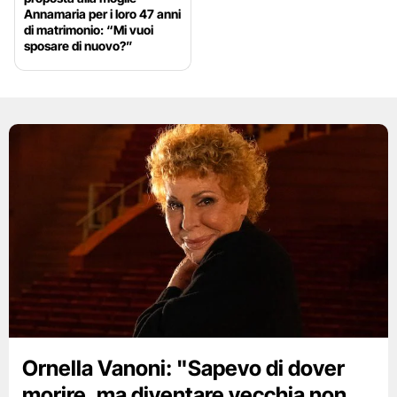
Annamaria per i loro 47 anni
di matrimonio: “Mi vuoi
sposare di nuovo?”
Ornella Vanoni: "Sapevo di dover
morire, ma diventare vecchia non