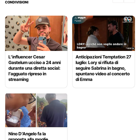
CONDIVISIONI
L’influencer Cesar
Anticipazioni Temptation 27
Gastelum ucciso a 24 anni
luglio: Lory si rifiuta di
durante una diretta social:
seguire Sabrina in bagno,
l’agguato ripreso in
spuntano video al concerto
streaming
di Emma
Nino D’Angelo fa la
proposta alla moglie