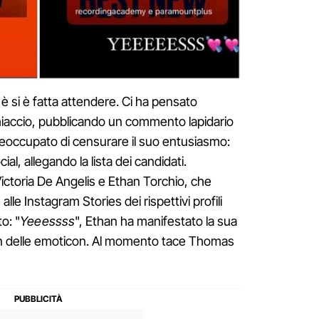
 si è fatta attendere. Ci ha pensato
hiaccio, pubblicando un commento lapidario
 preoccupato di censurare il suo entusiasmo:
cial, allegando la lista dei candidati.
ictoria De Angelis e Ethan Torchio, che
alle Instagram Stories dei rispettivi profili
o: "
Yeeessss
", Ethan ha manifestato la sua
n delle emoticon. Al momento tace Thomas