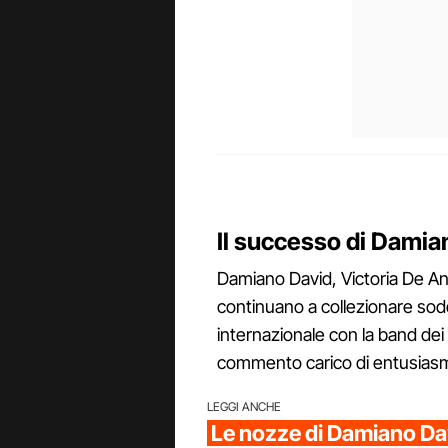
Il successo di Damia
Damiano David, Victoria De A
continuano a collezionare sodd
internazionale con la band dei M
commento carico di entusiasmo
LEGGI ANCHE
Le nozze di Damiano Da