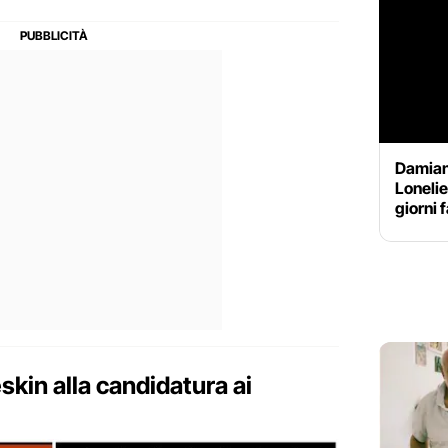
Damian
Lonelie
giorni 
kin alla candidatura ai