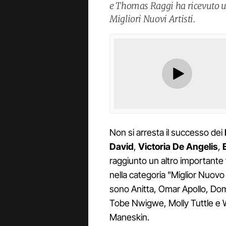
e Thomas Raggi ha ricevuto
Migliori Nuovi Artisti.
Non si arresta il successo dei
David
,
Victoria De Angelis
,
raggiunto un altro importante 
nella categoria "Miglior Nuovo A
sono Anitta, Omar Apollo, Do
Tobe Nwigwe, Molly Tuttle e W
Maneskin.