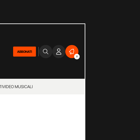
ABBONATI
2
TI
VIDEO MUSICALI