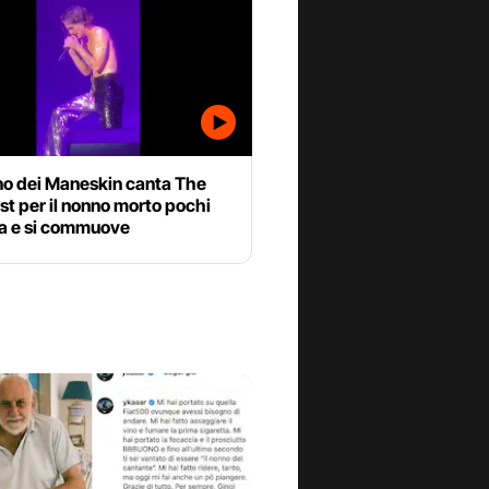
o dei Maneskin canta The
st per il nonno morto pochi
fa e si commuove