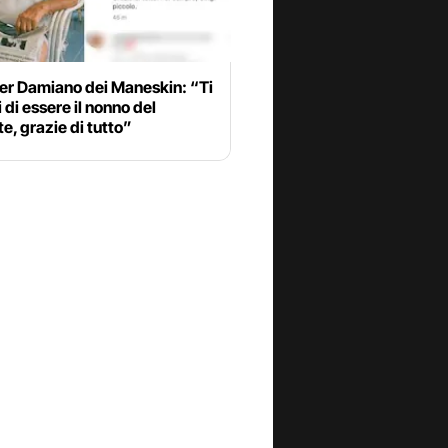
per Damiano dei Maneskin: “Ti
 di essere il nonno del
e, grazie di tutto”