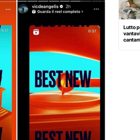
Lutto 
vantavi
cantant