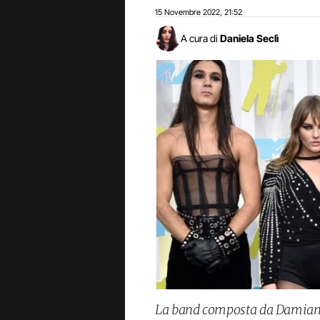
15 Novembre 2022
21:52
,
A cura di
Daniela Seclì
La band composta da Damiano 