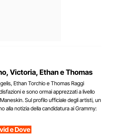
no, Victoria, Ethan e Thomas
ngelis, Ethan Torchio e Thomas Raggi
isfazioni e sono ormai apprezzati a livello
aneskin. Sul profilo ufficiale degli artisti, un
 alla notizia della candidatura ai Grammy:
vid e Dove