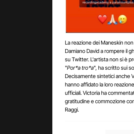
La reazione dei Maneskin non è
Damiano David a rompere il g
su Twitter. L'artista non si è
"
Por*a tro*a
", ha scritto sui so
Decisamente sintetici anche V
hanno affidato la loro reazione 
ufficiali. Victoria ha commentat
gratitudine e commozione co
Raggi.