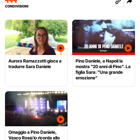
CONDIVISIONI
Aurora Ramazzotti gioca a
Pino Daniele, a Napoli la
tradurre Sara Daniele
mostra "20 anni di Pino". La
figlia Sara: "Una grande
emozione"
Omaggio a Pino Daniele,
Vasco Rossi lo ricorda allo