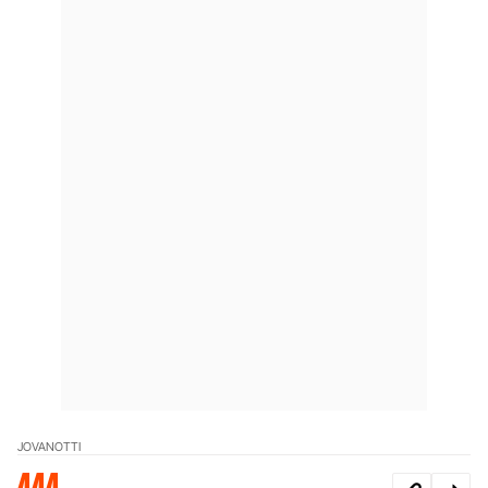
JOVANOTTI
444