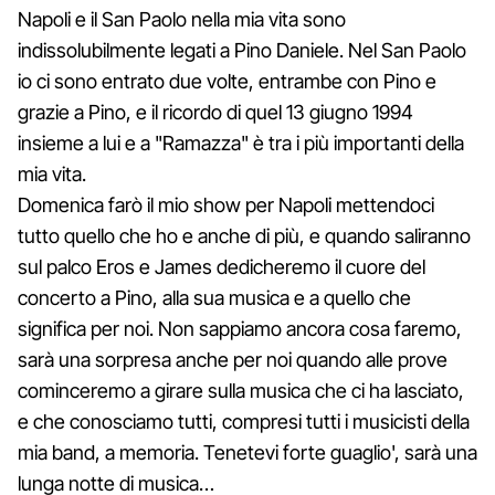
Napoli e il San Paolo nella mia vita sono
indissolubilmente legati a Pino Daniele. Nel San Paolo
io ci sono entrato due volte, entrambe con Pino e
grazie a Pino, e il ricordo di quel 13 giugno 1994
insieme a lui e a "Ramazza" è tra i più importanti della
mia vita.
Domenica farò il mio show per Napoli mettendoci
tutto quello che ho e anche di più, e quando saliranno
sul palco Eros e James dedicheremo il cuore del
concerto a Pino, alla sua musica e a quello che
significa per noi. Non sappiamo ancora cosa faremo,
sarà una sorpresa anche per noi quando alle prove
cominceremo a girare sulla musica che ci ha lasciato,
e che conosciamo tutti, compresi tutti i musicisti della
mia band, a memoria. Tenetevi forte guaglio', sarà una
lunga notte di musica…