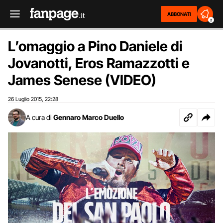
ABBONATI
2
L’omaggio a Pino Daniele di
Jovanotti, Eros Ramazzotti e
James Senese (VIDEO)
26 Luglio 2015
22:28
,
A cura di
Gennaro Marco Duello