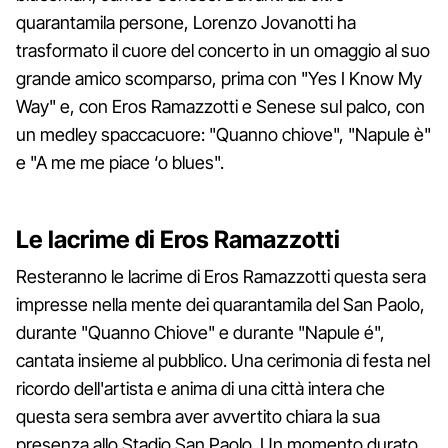
quarantamila persone, Lorenzo Jovanotti ha
trasformato il cuore del concerto in un omaggio al suo
grande amico scomparso, prima con "Yes I Know My
Way" e, con Eros Ramazzotti e Senese sul palco, con
un medley spaccacuore: "Quanno chiove", "Napule è"
e "A me me piace ‘o blues".
Le lacrime di Eros Ramazzotti
Resteranno le lacrime di Eros Ramazzotti questa sera
impresse nella mente dei quarantamila del San Paolo,
durante "Quanno Chiove" e durante "Napule é",
cantata insieme al pubblico. Una cerimonia di festa nel
ricordo dell'artista e anima di una città intera che
questa sera sembra aver avvertito chiara la sua
presenza allo Stadio San Paolo. Un momento durato,