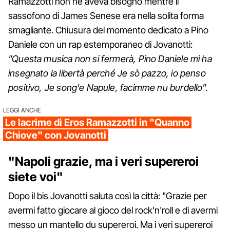
Ramazzotti non ne aveva bisogno mentre il
sassofono di James Senese era nella solita forma
smagliante. Chiusura del momento dedicato a Pino
Daniele con un rap estemporaneo di Jovanotti:
"Questa musica non si fermerà, Pino Daniele mi ha
insegnato la libertà perché Je sò pazzo, io penso
positivo, Je song'e Napule, facimme nu burdello".
LEGGI ANCHE
Le lacrime di Eros Ramazzotti in "Quanno
Chiove" con Jovanotti
"Napoli grazie, ma i veri supereroi
siete voi"
Dopo il bis Jovanotti saluta così la città: "Grazie per
avermi fatto giocare al gioco del rock'n'roll e di avermi
messo un mantello du supereroi. Ma i veri supereroi