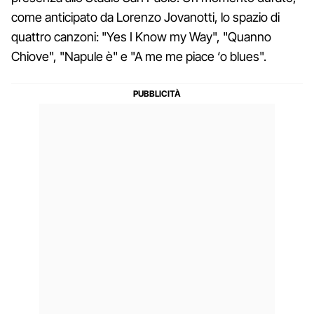
come anticipato da Lorenzo Jovanotti, lo spazio di
quattro canzoni: "Yes I Know my Way", "Quanno
Chiove", "Napule è" e "A me me piace ‘o blues".