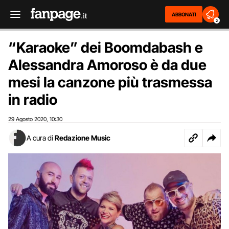
ABBONATI
2
“Karaoke” dei Boomdabash e
Alessandra Amoroso è da due
mesi la canzone più trasmessa
in radio
29 Agosto 2020
10:30
,
A cura di
Redazione Music