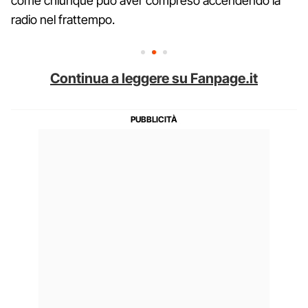
come chiunque può aver compreso accendendo la
radio nel frattempo.
Continua a leggere su Fanpage.it