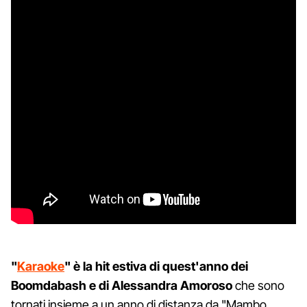
"
Karaoke
" è la hit estiva di quest'anno dei
Boomdabash e di Alessandra Amoroso
che sono
tornati insieme a un anno di distanza da "Mambo