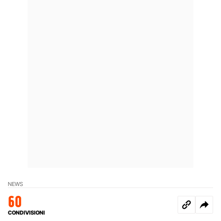
NEWS
60
CONDIVISIONI