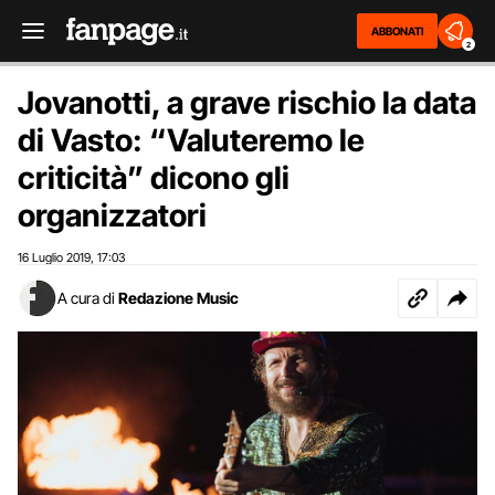
ABBONATI
2
Jovanotti, a grave rischio la data
di Vasto: “Valuteremo le
criticità” dicono gli
organizzatori
16 Luglio 2019
17:03
,
A cura di
Redazione Music