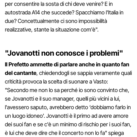
per consentire la sosta di chi deve venire? E in
autostrada A14 che succede? Spacchiamo l'Italia in
due? Concettualmente ci sono impossibilità
realizzative, stante la situazione com'è".
"Jovanotti non conosce i problemi"
Il Prefetto ammette di parlare anche in quanto fan
del cantante
, chiedendogli se sappia veramente quali
criticità provoca la scelta di suonare a Vasto:
"Secondo me non lo sa perché io sono convinto che,
se Jovanotti e il suo manager, quelli più vicini a lui,
l'avessero saputo, avrebbero detto ‘dobbiamo farlo in
un luogo idoneo'. Jovanotti è il primo ad avere amore
dei suoi fan e se c'è un minimo di rischio per i suoi fan,
è lui che deve dire che il concerto non lo fa" spiega