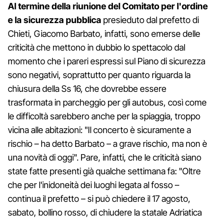
Al termine della riunione del Comitato per l'ordine
e la sicurezza pubblica
presieduto dal prefetto di
Chieti, Giacomo Barbato, infatti, sono emerse delle
criticità che mettono in dubbio lo spettacolo dal
momento che i pareri espressi sul Piano di sicurezza
sono negativi, soprattutto per quanto riguarda la
chiusura della Ss 16, che dovrebbe essere
trasformata in parcheggio per gli autobus, così come
le difficoltà sarebbero anche per la spiaggia, troppo
vicina alle abitazioni: "Il concerto è sicuramente a
rischio – ha detto Barbato – a grave rischio, ma non è
una novità di oggi". Pare, infatti, che le criticità siano
state fatte presenti già qualche settimana fa: "Oltre
che per l'inidoneità dei luoghi legata al fosso –
continua il prefetto – si può chiedere il 17 agosto,
sabato, bollino rosso, di chiudere la statale Adriatica