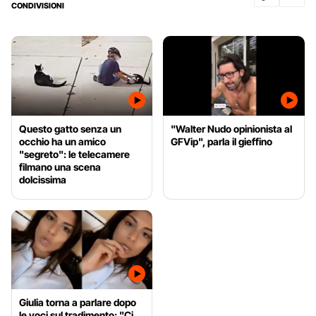
CONDIVISIONI
Questo gatto senza un
"Walter Nudo opinionista al
occhio ha un amico
GFVip", parla il gieffino
"segreto": le telecamere
filmano una scena
dolcissima
Giulia torna a parlare dopo
le voci sul tradimento: "Ci