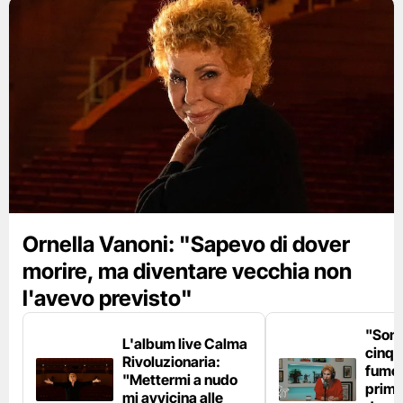
Ornella Vanoni: "Sapevo di dover
morire, ma diventare vecchia non
l'avevo previsto"
"Son
L'album live Calma
cinqu
Rivoluzionaria:
fumo 
"Mettermi a nudo
prima
mi avvicina alle