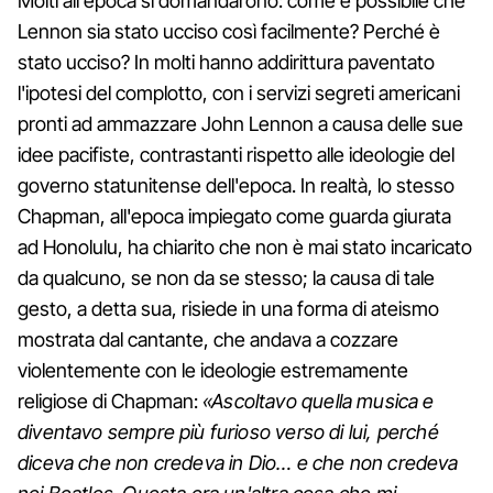
Molti all'epoca si domandarono: come è possibile che
Lennon sia stato ucciso così facilmente? Perché è
stato ucciso? In molti hanno addirittura paventato
l'ipotesi del complotto, con i servizi segreti americani
pronti ad ammazzare John Lennon a causa delle sue
idee pacifiste, contrastanti rispetto alle ideologie del
governo statunitense dell'epoca. In realtà, lo stesso
Chapman, all'epoca impiegato come guarda giurata
ad Honolulu, ha chiarito che non è mai stato incaricato
da qualcuno, se non da se stesso; la causa di tale
gesto, a detta sua, risiede in una forma di ateismo
mostrata dal cantante, che andava a cozzare
violentemente con le ideologie estremamente
religiose di Chapman:
«Ascoltavo quella musica e
diventavo sempre più furioso verso di lui, perché
diceva che non credeva in Dio… e che non credeva