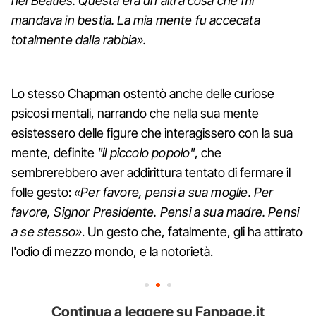
nei Beatles. Questa era un'altra cosa che mi
mandava in bestia. La mia mente fu accecata
totalmente dalla rabbia».
Lo stesso Chapman ostentò anche delle curiose
psicosi mentali, narrando che nella sua mente
esistessero delle figure che interagissero con la sua
mente, definite
"il piccolo popolo"
, che
sembrerebbero aver addirittura tentato di fermare il
folle gesto:
«Per favore, pensi a sua moglie. Per
favore, Signor Presidente. Pensi a sua madre. Pensi
a se stesso»
. Un gesto che, fatalmente, gli ha attirato
l'odio di mezzo mondo, e la notorietà.
Continua a leggere su Fanpage.it