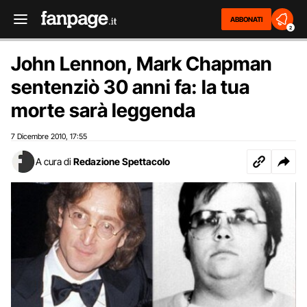
ABBONATI
2
John Lennon, Mark Chapman
sentenziò 30 anni fa: la tua
morte sarà leggenda
7 Dicembre 2010
17:55
,
A cura di
Redazione Spettacolo