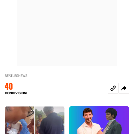
BEATLES
NEWS
40
CONDIVISIONI