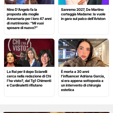
Nino D’Angelo fa la
Sanremo 2027, De Martino
proposta alla moglie
corteggia Madame: la vuole
Annamaria per i loro 47 anni
in gara sul palco dell’Ariston
di matrimonio: “Mi vuoi
sposare di nuovo?”
La Rai per il dopo Sciarelli
È morta a 30 anni
cerca nella redazione di Chi
l’influencer Adriana Garcia,
l’ha visto?, dal Tg1 Chimenti
si era appena sottoposta a
e Cardinaletti rifiutano
un intervento di chirurgia
estetica