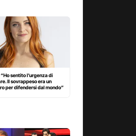
“Ho sentito l’urgenza di
e. Il sovrappeso era un
ro per difendersi dal mondo”