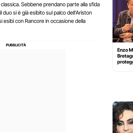
classica. Sebbene prendano parte alla sfida
 duo si è già esibito sul palco dell'Ariston
i esibì con Rancore in occasione della
Enzo M
Bretag
protegg