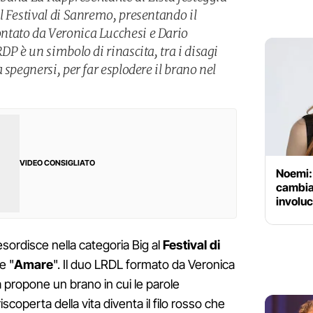
l Festival di Sanremo, presentando il
tato da Veronica Lucchesi e Dario
DP è un simbolo di rinascita, tra i disagi
 spegnersi, per far esplodere il brano nel
VIDEO CONSIGLIATO
Noemi: 
cambiar
involuc
sordisce nella categoria Big al
Festival di
e "
Amare
". Il duo LRDL formato da Veronica
 propone un brano in cui le parole
scoperta della vita diventa il filo rosso che