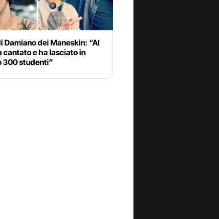
 di Damiano dei Maneskin: “Al
a cantato e ha lasciato in
o 300 studenti”