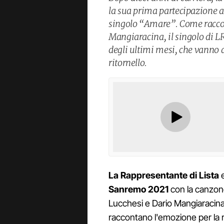
la sua prima partecipazione a
singolo “Amare”. Come raccon
Mangiaracina, il singolo di LR
degli ultimi mesi, che vanno a
ritornello.
La Rappresentante di Lista
e
Sanremo 2021
con la canzon
Lucchesi e Dario Mangiaracina
raccontano l'emozione per la ri