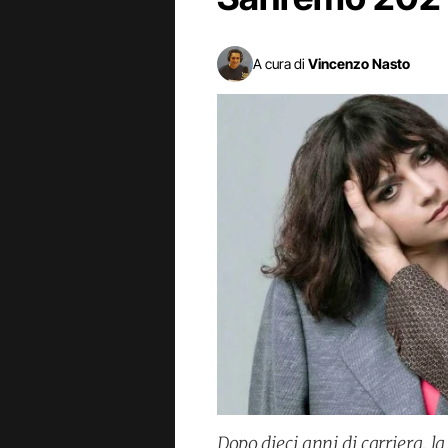
A cura di
Vincenzo Nasto
Dopo dieci anni di carriera, l