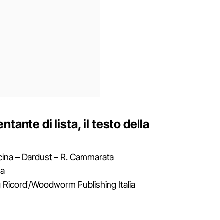
ante di lista, il testo della
racina – Dardust – R. Cammarata
na
g Ricordi/Woodworm Publishing Italia