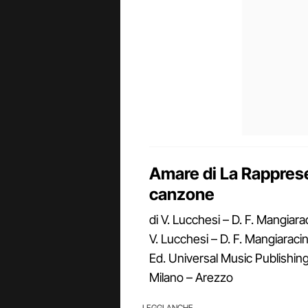
Amare di La Rappresent
canzone
di V. Lucchesi – D. F. Mangia
V. Lucchesi – D. F. Mangiaraci
Ed. Universal Music Publishin
Milano – Arezzo
LEGGI ANCHE