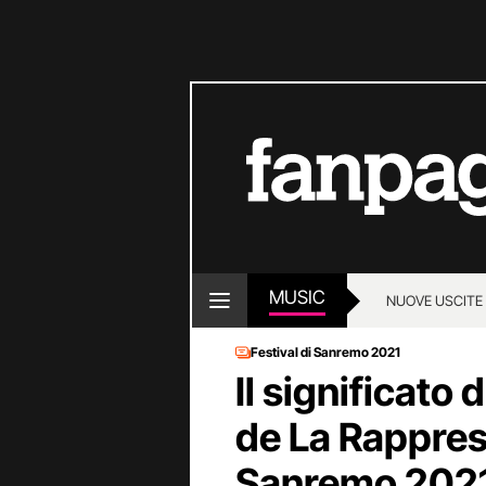
MUSIC
NUOVE USCITE
Festival di Sanremo 2021
Il significato
de La Rappres
Sanremo 202