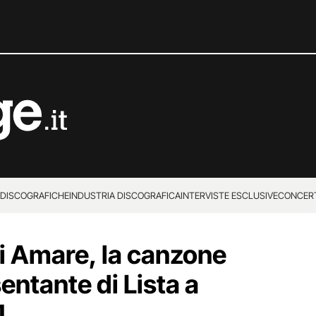
 DISCOGRAFICHE
INDUSTRIA DISCOGRAFICA
INTERVISTE ESCLUSIVE
CONCER
 di Amare, la canzone
entante di Lista a
1