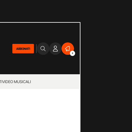
ABBONATI
2
TI
VIDEO MUSICALI