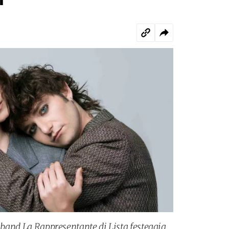
a band La Rappresentante di Lista festeggia