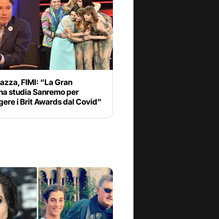
azza, FIMI: “La Gran
na studia Sanremo per
ere i Brit Awards dal Covid”