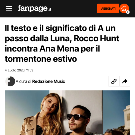
ABBONATI
2
Il testo e il significato di A un
passo dalla Luna, Rocco Hunt
incontra Ana Mena per il
tormentone estivo
4 Luglio 2020
11:53
,
A cura di
Redazione Music