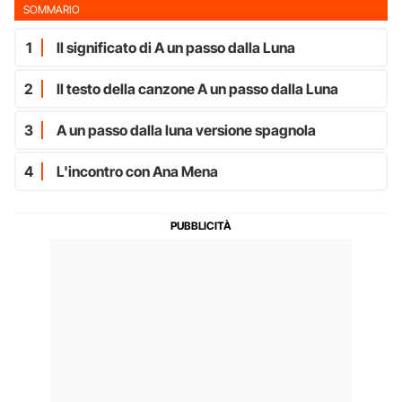
SOMMARIO
1
Il significato di A un passo dalla Luna
2
Il testo della canzone A un passo dalla Luna
3
A un passo dalla luna versione spagnola
4
L'incontro con Ana Mena