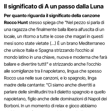
Il significato di A un passo dalla Luna
Per quanto riguarda il significato della canzone
Rocco Hunt
stesso spiega che "Nel pezzo si parla di
una ragazza che finalmente balla libera all’uscita di un
locale, un ritorno a tutte le cose che magari in questi
mesi sono state vietate (…) È un brano Mediterraneo
che unisce Italia e Spagna strizzando l’occhio al
mondo latino in una chiave, nuova e moderna che farà
ballare e divertire tutti!" e strizzando anche l'occhio
alle somiglianze tra il napoletano, lingua che spesso
Rocco usa nelle sue canzoni, e lo spagnolo, linga
madre della cantante: "Ci siamo anche divertiti a
parlare delle similitudini tra il dialetto spagnolo e quello
napoletano, figlio anche delle dominazioni di Napoli dei
Borboni. In un momento di relax e gioco abbiamo