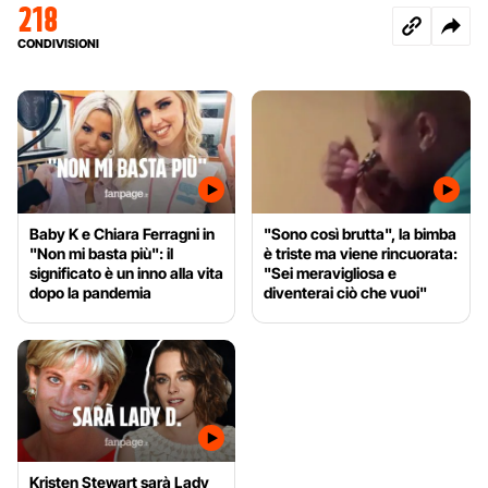
218
CONDIVISIONI
Baby K e Chiara Ferragni in
"Sono così brutta", la bimba
"Non mi basta più": il
è triste ma viene rincuorata:
significato è un inno alla vita
"Sei meravigliosa e
dopo la pandemia
diventerai ciò che vuoi"
Kristen Stewart sarà Lady