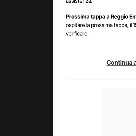
assistenza.
Prossima tappa a Reggio Emi
ospitare la prossima tappa, il
verificare.
Continua a