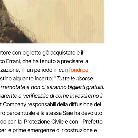
ore con biglietto già acquistato è il
o Errani, che ha tenuto a precisare la
zazione, in un periodo in cui
i fondi per il
tino alquanto incerto: "
Tutte le risorse
rremotate e non ci saranno biglietti gratuiti.
rente e verificabile di come investiremo il
et Company responsabili della diffusione dei
 loro percentuale e la stessa Siae ha devoluto
do con la Protezione Civile e con il Prefetto
per le prime emergenze di ricostruzione e