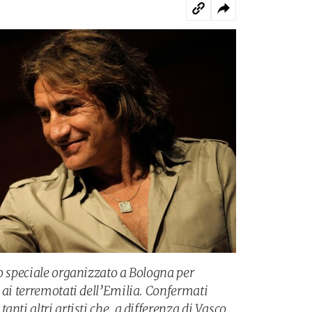
to speciale organizzato a Bologna per
 ai terremotati dell’Emilia. Confermati
nti altri artisti che, a differenza di Vasco,