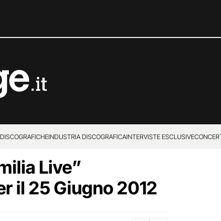
 DISCOGRAFICHE
INDUSTRIA DISCOGRAFICA
INTERVISTE ESCLUSIVE
CONCER
milia Live”
r il 25 Giugno 2012