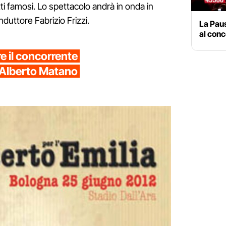
ti famosi. Lo spettacolo andrà in onda in
duttore Fabrizio Frizzi.
La Paus
al conc
re il concorrente
, Alberto Matano