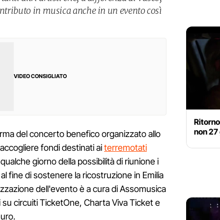
ontributo in musica anche in un evento così
VIDEO CONSIGLIATO
Ritorno
non 27
ferma del concerto benefico organizzato allo
raccogliere fondi destinati ai
terremotati
 qualche giorno della possibilità di riunione i
 al fine di sostenere la ricostruzione in Emilia
anizzazione dell'evento è a cura di Assomusica
ili su circuiti TicketOne, Charta Viva Ticket e
uro.