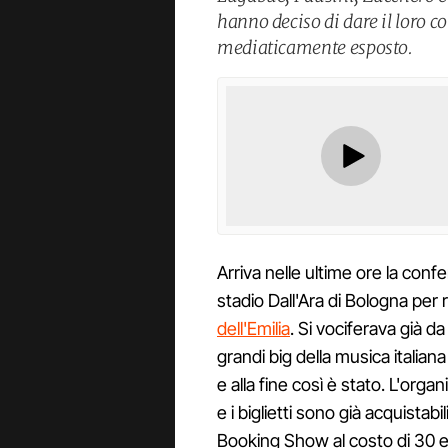
hanno deciso di dare il loro c
mediaticamente esposto.
Arriva nelle ultime ore la con
stadio Dall'Ara di Bologna per 
dell'Emilia
. Si vociferava già da
grandi big della musica italiana
e alla fine così è stato. L'org
e i biglietti sono già acquistab
Booking Show al costo di 30 e