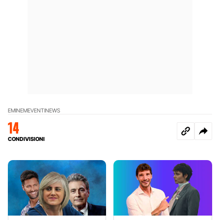
EMINEM
EVENTI
NEWS
14
CONDIVISIONI