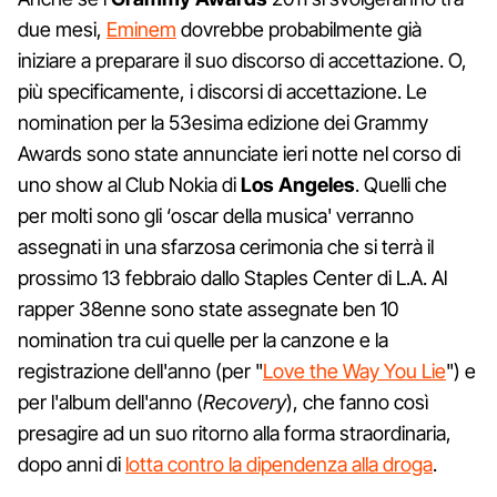
due mesi,
Eminem
dovrebbe probabilmente già
iniziare a preparare il suo discorso di accettazione. O,
più specificamente, i discorsi di accettazione. Le
nomination per la 53esima edizione dei Grammy
Awards sono state annunciate ieri notte nel corso di
uno show al Club Nokia di
Los Angeles
. Quelli che
per molti sono gli ‘oscar della musica' verranno
assegnati in una sfarzosa cerimonia che si terrà il
prossimo 13 febbraio dallo Staples Center di L.A. Al
rapper 38enne sono state assegnate ben 10
nomination tra cui quelle per la canzone e la
registrazione dell'anno (per "
Love the Way You Lie
") e
per l'album dell'anno (
Recovery
), che fanno così
presagire ad un suo ritorno alla forma straordinaria,
dopo anni di
lotta contro la dipendenza alla droga
.