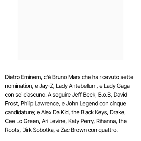
Dietro Eminem, c'è Bruno Mars che ha ricevuto sette
nomination, e Jay-Z, Lady Antebellum, e Lady Gaga
con sei ciascuno. A seguire Jeff Beck, B.o.B, David
Frost, Philip Lawrence, e John Legend con cinque
candidature; e Alex Da Kid, the Black Keys, Drake,
Cee Lo Green, Ari Levine, Katy Perry, Rihanna, the
Roots, Dirk Sobotka, e Zac Brown con quattro.