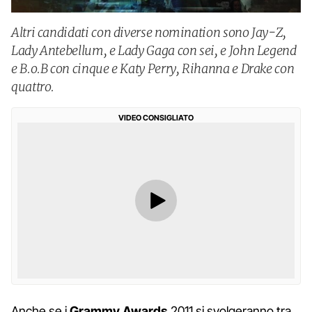
Altri candidati con diverse nomination sono Jay-Z,
Lady Antebellum, e Lady Gaga con sei, e John Legend
e B.o.B con cinque e Katy Perry, Rihanna e Drake con
quattro.
VIDEO CONSIGLIATO
Anche se i
Grammy Awards
2011 si svolgeranno tra