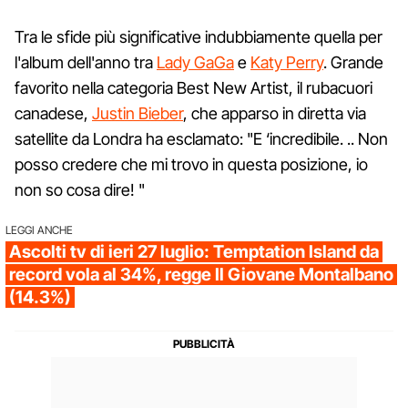
Tra le sfide più significative indubbiamente quella per
l'album dell'anno tra
Lady GaGa
e
Katy Perry
. Grande
favorito nella categoria Best New Artist, il rubacuori
canadese,
Justin Bieber
, che apparso in diretta via
satellite da Londra ha esclamato: "E ‘incredibile. .. Non
posso credere che mi trovo in questa posizione, io
non so cosa dire! "
LEGGI ANCHE
Ascolti tv di ieri 27 luglio: Temptation Island da
record vola al 34%, regge Il Giovane Montalbano
(14.3%)