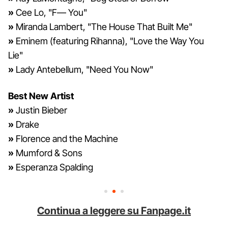
»
Cee Lo, "F— You"
»
Miranda Lambert, "The House That Built Me"
»
Eminem (featuring Rihanna), "Love the Way You
Lie"
»
Lady Antebellum, "Need You Now"
Best New Artist
»
Justin Bieber
»
Drake
»
Florence and the Machine
»
Mumford & Sons
»
Esperanza Spalding
Continua a leggere su Fanpage.it