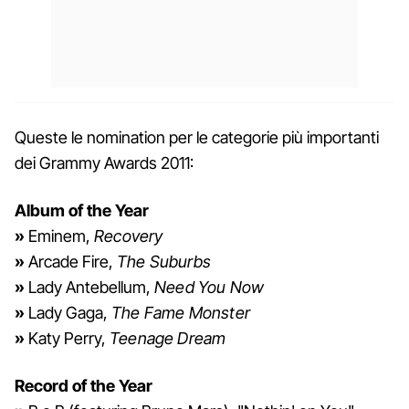
Queste le nomination per le categorie più importanti
dei Grammy Awards 2011:
Album of the Year
»
Eminem,
Recovery
»
Arcade Fire,
The Suburbs
»
Lady Antebellum,
Need You Now
»
Lady Gaga,
The Fame Monster
»
Katy Perry,
Teenage Dream
Record of the Year