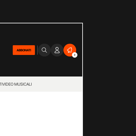
ABBONATI
2
TI
VIDEO MUSICALI