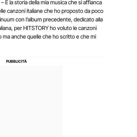
 – È la storia della mia musica che si affianca
 belle canzoni italiane che ho proposto da poco
tinuum con l’album precedente, dedicato alla
taliana, per HITSTORY ho voluto le canzoni
 ma anche quelle che ho scritto e che mi