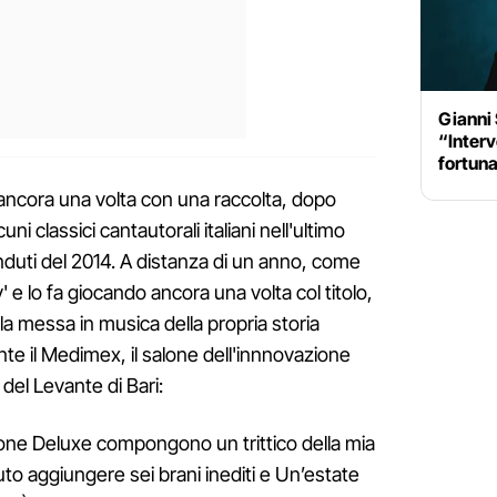
Gianni 
“Inter
fortuna
 ancora una volta con una raccolta, dopo
uni classici cantautorali italiani nell'ultimo
nduti del 2014. A distanza di un anno, come
 e lo fa giocando ancora una volta col titolo,
a messa in musica della propria storia
te il Medimex, il salone dell'innnovazione
 del Levante di Bari:
one Deluxe compongono un trittico della mia
luto aggiungere sei brani inediti e Un’estate