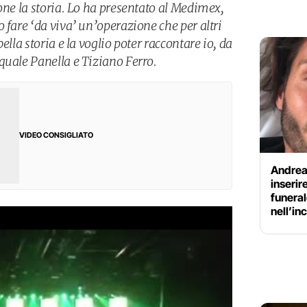
one la storia. Lo ha presentato al Medimex,
 fare ‘da viva’ un’operazione che per altri
ella storia e la voglio poter raccontare io, da
quale Panella e Tiziano Ferro.
VIDEO CONSIGLIATO
Andrea
inserire
funeral
nell’in