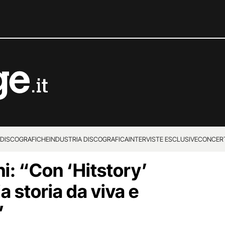
 DISCOGRAFICHE
INDUSTRIA DISCOGRAFICA
INTERVISTE ESCLUSIVE
CONCER
i: “Con ‘Hitstory’
a storia da viva e
”