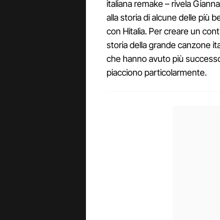
italiana remake – rivela Gianna
alla storia di alcune delle più
con Hitalia. Per creare un con
storia della grande canzone i
che hanno avuto più successo
piacciono particolarmente.