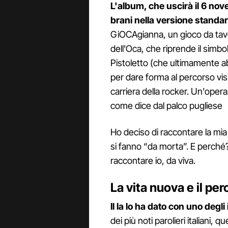
L'album, che uscirà il 6 no
brani nella versione standa
GiOCAgianna, un gioco da tavol
dell'Oca, che riprende il simb
Pistoletto (che ultimamente a
per dare forma al percorso vis
carriera della rocker. Un'opera
come dice dal palco pugliese
Ho deciso di raccontare la mia
si fanno “da morta”. E perché? 
raccontare io, da viva.
La vita nuova e il pe
Il la lo ha dato con uno degli i
dei più noti parolieri italiani, 