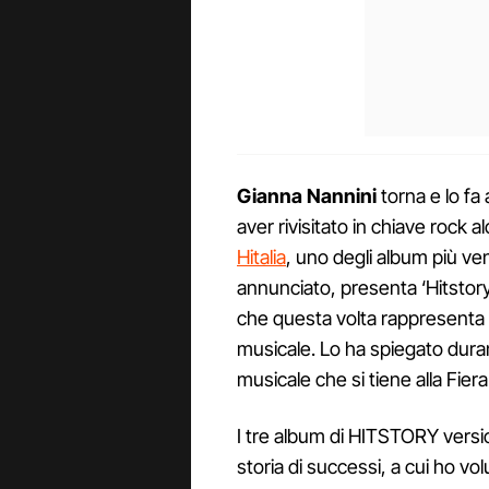
Gianna Nannini
torna e lo fa
aver rivisitato in chiave rock alc
Hitalia
, uno degli album più ve
annunciato, presenta ‘Hitstory'
che questa volta rappresenta l
musicale. Lo ha spiegato duran
musicale che si tiene alla Fiera
I tre album di HITSTORY versi
storia di successi, a cui ho vo