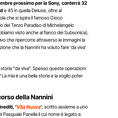
vembre prossimo per la Sony, conterrà 32
rd
e 45 in quella Deluxe, oltre al
a che si ispira il famoso Gioco
olo del Terzo Paradiso di Michelangelo
bbiamo visto anche al fianco dei Subsonica),
ivo che ripercorre attraverso le immagini la
zione che la Nannini ha voluto fare ‘da viva'
 storia “da viva”. Spesso queste operazioni
La mia è una bella storia e la voglio poter
rcorso della Nannini
nediti, ‘
Vita Nuova
‘
, scritto assieme a uno
quel Pasquale Panella il cui nome è legato a