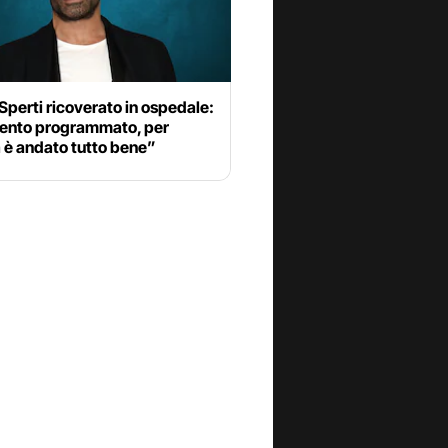
Sperti ricoverato in ospedale:
vento programmato, per
 è andato tutto bene”