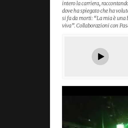
intero la carriera, raccontand
dove ha spiegato che ha voluto
si fa da morti: “La mia è una b
viva”. Collaborazioni con Pas