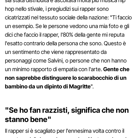
sia stata distribuita e ascoltata molta più musica hip
hop nello stivale, i pregiudizi sui rapper sono
cicatrizzati nel tessuto sociale della nazione: "Ti faccio
un esempio. Se le persone vedono una mia foto e gli
dici che faccio il rapper, l'80% della gente mi reputa
l'esatto contrario della persona che sono. Questo è
un sentimento che viene rappresentato da
personaggi come Salvini, o persone che non hanno
un minimo rapporto di empatia con l'arte.
Gente che
non saprebbe distinguere lo scarabocchio di un
bambino da un dipinto di Magritte
".
"Se ho fan razzisti, significa che non
stanno bene"
Il rapper si è scagliato per l'ennesima volta contro il