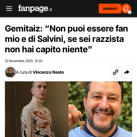
ABBONATI
2
Gemitaiz: “Non puoi essere fan
mio e di Salvini, se sei razzista
non hai capito niente”
12 Novembre 2020
15:20
,
A cura di
Vincenzo Nasto