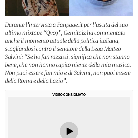
Durante l’intervista a Fanpage.it per l’uscita del suo
ultimo mixtape “Qvc9”, Gemitaiz ha commentato
anche il momento attuale della politica italiana,
scagliandosi contro il senatore della Lega Matteo
Salvini: “Se ho fan razzisti, significa che non stanno
bene, che non hanno capito niente della mia musica.
Non puoi essere fan mio e di Salvini, non puoi essere
della Roma e della Lazio”.
VIDEO CONSIGLIATO