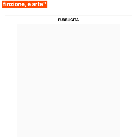
finzione, è arte"