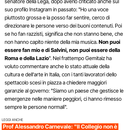
senatore della Lega, dopo averlo criticato anche sul
suo profilo Instagram in passato: "Ho una voce
piuttosto grossa e la posso far sentire, cerco di
direzionare le persone verso dei buoni contenuti. Poi
se ho fan razzisti, significa che non stanno bene, che
non hanno capito niente della mia musica.
Non puoi
essere fan mio e di Salvini, non puoi essere della
Roma e della Lazio
". Nel frattempo Gemitaiz ha
voluto commentare anche lo stato attuale della
cultura e dell'arte in Italia, con i tanti lavoratori dello
spettacolo scesi in piazza a chiedere maggiori
garanzie al governo: "Siamo un paese che gestisce le
emergenze nelle maniere peggiori, ci hanno rimesso
sempre le persone normali".
LEGGI ANCHE
Prof Alessandro Carnevale: "Il Collegio non è