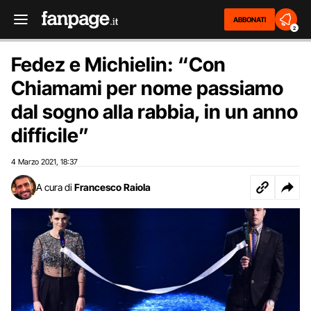
ABBONATI
2
Fedez e Michielin: “Con
Chiamami per nome passiamo
dal sogno alla rabbia, in un anno
difficile”
4 Marzo 2021
18:37
,
A cura di
Francesco Raiola