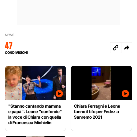
NEWS
47
CONDIVISIONI
"Stanno cantando mamma
Chiara Ferragni e Leone
e papà": Leone "confonde"
fanno il tifo per Fedez a
la voce di Chiara con quella
Sanremo 2021
di Francesca Michielin