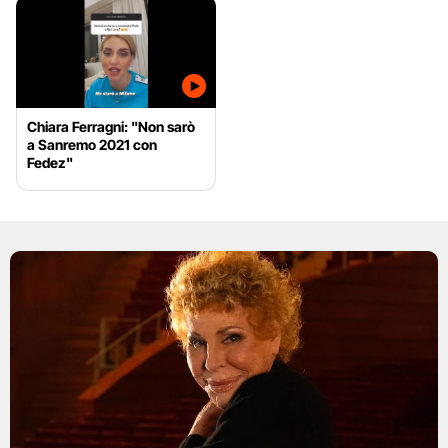
Chiara Ferragni: "Non sarò
a Sanremo 2021 con
Fedez"