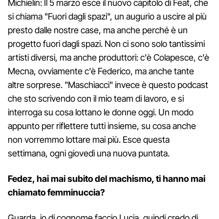
Michielin: Il 5 marzo esce il nuovo capitolo di Feat, che
si chiama "Fuori dagli spazi", un augurio a uscire al più
presto dalle nostre case, ma anche perché è un
progetto fuori dagli spazi. Non ci sono solo tantissimi
artisti diversi, ma anche produttori: c'è Colapesce, c'è
Mecna, ovviamente c'è Federico, ma anche tante
altre sorprese. "Maschiacci" invece è questo podcast
che sto scrivendo con il mio team di lavoro, e si
interroga su cosa lottano le donne oggi. Un modo
appunto per riflettere tutti insieme, su cosa anche
non vorremmo lottare mai più. Esce questa
settimana, ogni giovedì una nuova puntata.
Fedez, hai mai subito del machismo, ti hanno mai
chiamato femminuccia?
Guarda, io di cognome faccio Lucia, quindi credo di