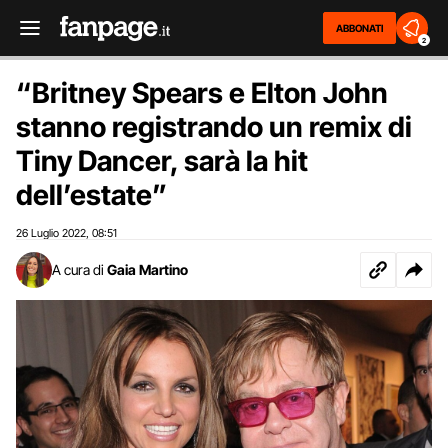
ABBONATI
2
“Britney Spears e Elton John
stanno registrando un remix di
Tiny Dancer, sarà la hit
dell’estate”
26 Luglio 2022
08:51
,
A cura di
Gaia Martino