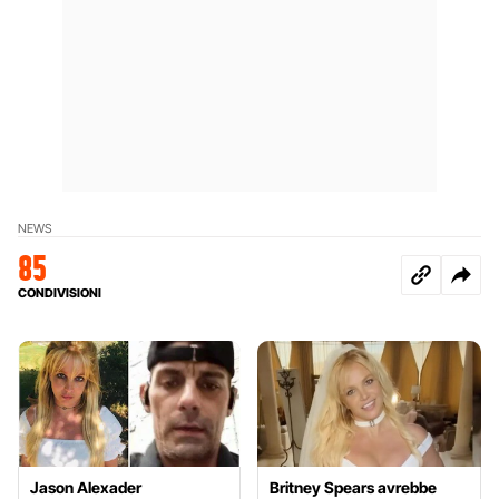
NEWS
85
CONDIVISIONI
Jason Alexader
Britney Spears avrebbe