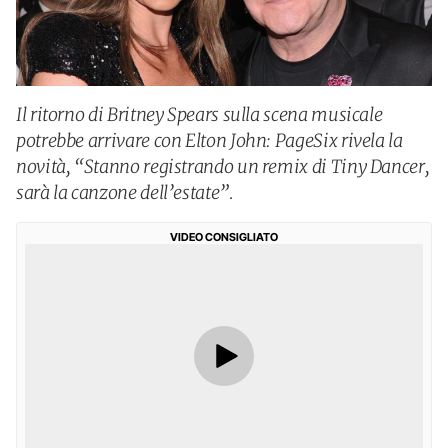
Il ritorno di Britney Spears sulla scena musicale
potrebbe arrivare con Elton John: PageSix rivela la
novità, “Stanno registrando un remix di Tiny Dancer,
sarà la canzone dell’estate”.
VIDEO CONSIGLIATO