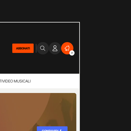
ABBONATI
2
TI
VIDEO MUSICALI
CONDIVIDI