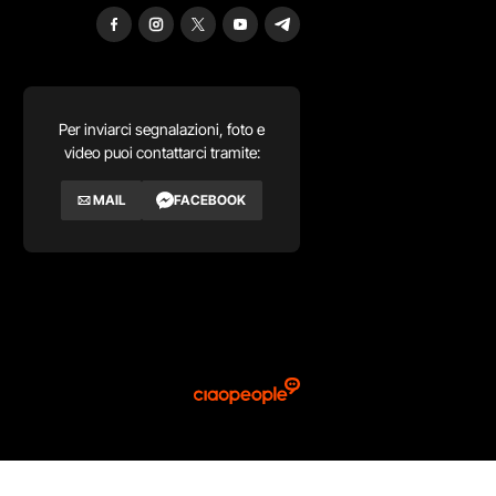
Per inviarci segnalazioni, foto e
video puoi contattarci tramite:
MAIL
FACEBOOK