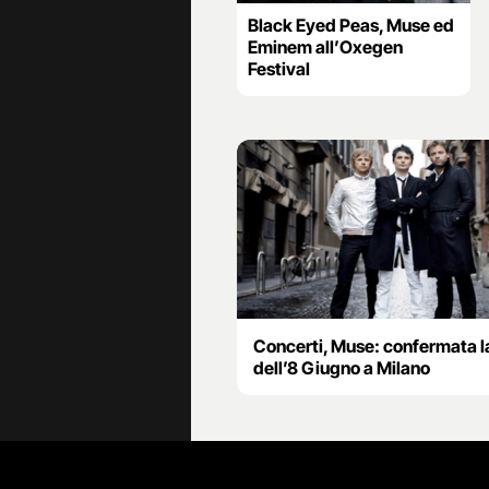
Black Eyed Peas, Muse ed
Eminem all’Oxegen
Festival
Concerti, Muse: confermata l
dell’8 Giugno a Milano