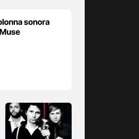
colonna sonora
i Muse