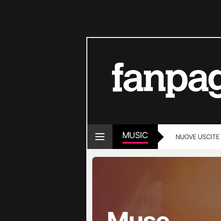
MUSIC
NUOVE USCITE