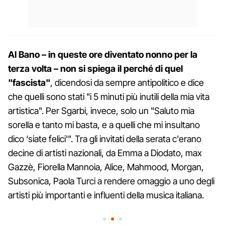
Al Bano – in queste ore diventato nonno per la
terza volta – non si spiega il perché di quel
"fascista"
, dicendosi da sempre antipolitico e dice
che quelli sono stati "i 5 minuti più inutili della mia vita
artistica". Per Sgarbi, invece, solo un "Saluto mia
sorella e tanto mi basta, e a quelli che mi insultano
dico ‘siate felici'". Tra gli invitati della serata c'erano
decine di artisti nazionali, da Emma a Diodato, max
Gazzè, Fiorella Mannoia, Alice, Mahmood, Morgan,
Subsonica, Paola Turci a rendere omaggio a uno degli
artisti più importanti e influenti della musica italiana.