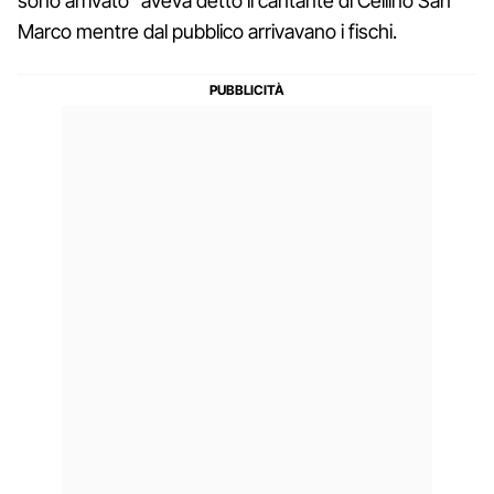
sono arrivato" aveva detto il cantante di Cellino San
Marco mentre dal pubblico arrivavano i fischi.