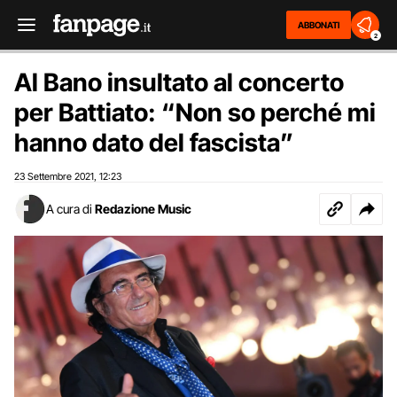
ABBONATI
2
Al Bano insultato al concerto
per Battiato: “Non so perché mi
hanno dato del fascista”
23 Settembre 2021
12:23
,
A cura di
Redazione Music