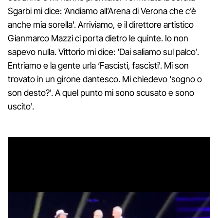
Sgarbi mi dice: ‘Andiamo all’Arena di Verona che c’è
anche mia sorella'. Arriviamo, e il direttore artistico
Gianmarco Mazzi ci porta dietro le quinte. Io non
sapevo nulla. Vittorio mi dice: ‘Dai saliamo sul palco'.
Entriamo e la gente urla ‘Fascisti, fascisti'. Mi son
trovato in un girone dantesco. Mi chiedevo ‘sogno o
son desto?'. A quel punto mi sono scusato e sono
uscito'.