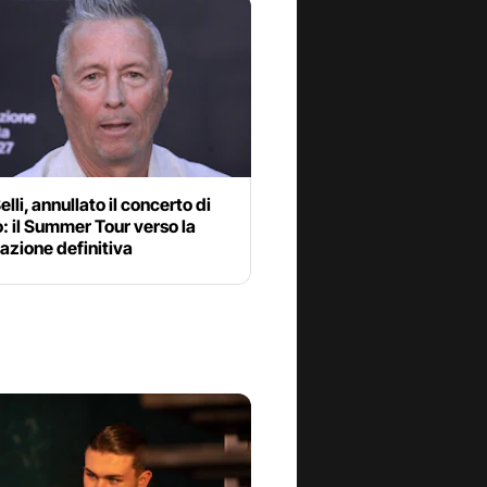
elli, annullato il concerto di
 il Summer Tour verso la
azione definitiva