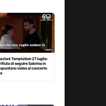
azioni Temptation 27 luglio:
 rifiuta di seguire Sabrina in
 spuntano video al concerto
ma