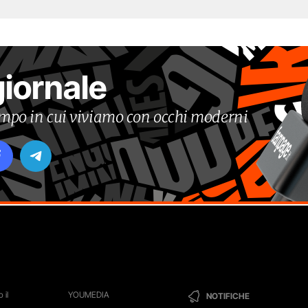
giornale
tempo in cui viviamo con occhi moderni
 il
YOUMEDIA
NOTIFICHE