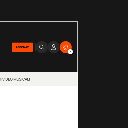
ABBONATI
2
TI
VIDEO MUSICALI