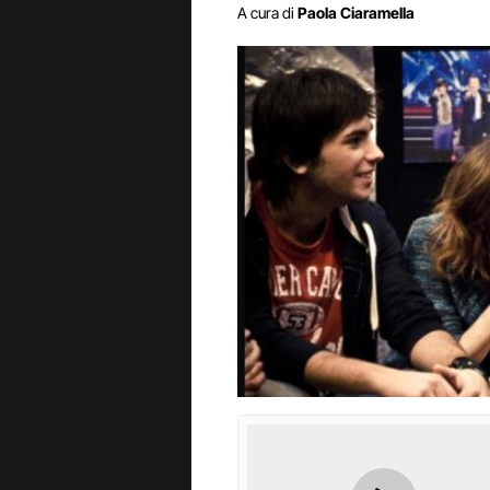
A cura di
Paola Ciaramella