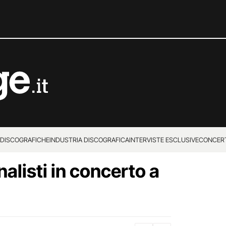
 DISCOGRAFICHE
INDUSTRIA DISCOGRAFICA
INTERVISTE ESCLUSIVE
CONCER
inalisti in concerto a