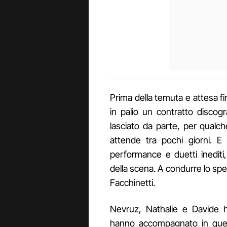
Prima della temuta e attesa fin
in palio un contratto discog
lasciato da parte, per qualch
attende tra pochi giorni. E
performance e duetti inediti
della scena. A condurre lo spe
Facchinetti.
Nevruz, Nathalie e Davide h
hanno accompagnato in quest