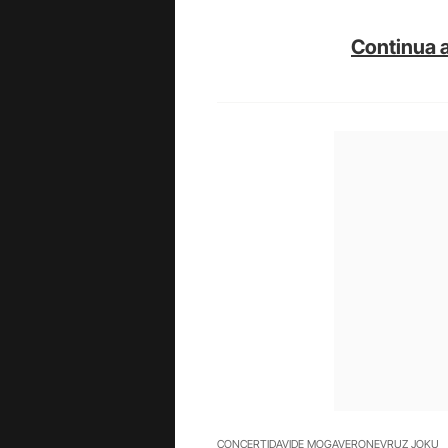
Continua a
CONCERTI
DAVIDE MOGAVERO
NEVRUZ JOKU