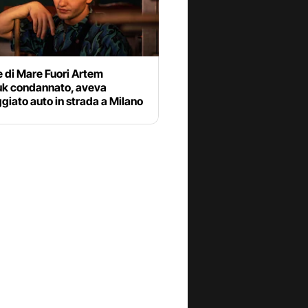
e di Mare Fuori Artem
k condannato, aveva
iato auto in strada a Milano