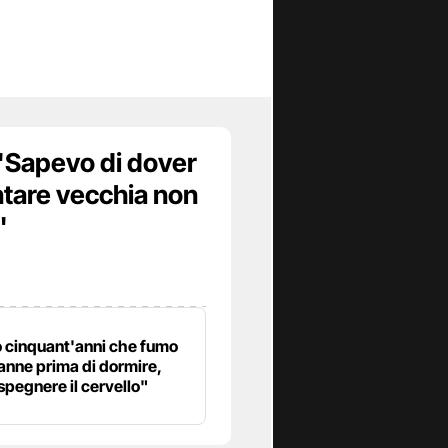
 "Sapevo di dover
ntare vecchia non
"
 cinquant'anni che fumo
anne prima di dormire,
spegnere il cervello"