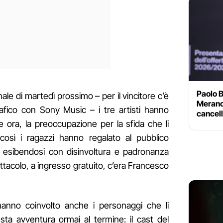
Paolo B
ale di martedì prossimo – per il vincitore c’è
Merano:
rafico con Sony Music – i tre artisti hanno
cancell
e ora, la preoccupazione per la sfida che li
 così i ragazzi hanno regalato al pubblico
, esibendosi con disinvoltura e padronanza
ttacolo, a ingresso gratuito, c’era Francesco
anno coinvolto anche i personaggi che li
a avventura ormai al termine: il cast del