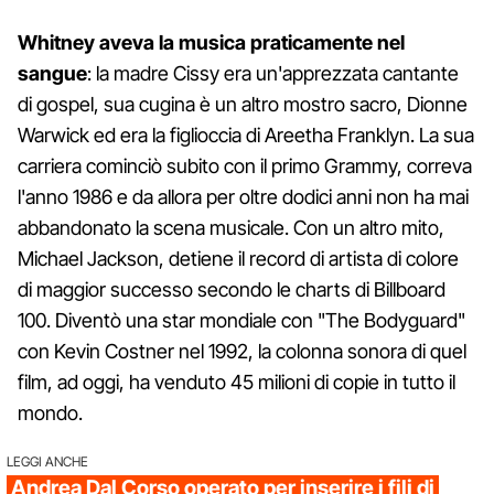
Whitney aveva la musica praticamente nel
sangue
: la madre Cissy era un'apprezzata cantante
di gospel, sua cugina è un altro mostro sacro, Dionne
Warwick ed era la figlioccia di Areetha Franklyn. La sua
carriera cominciò subito con il primo Grammy, correva
l'anno 1986 e da allora per oltre dodici anni non ha mai
abbandonato la scena musicale. Con un altro mito,
Michael Jackson, detiene il record di artista di colore
di maggior successo secondo le charts di Billboard
100. Diventò una star mondiale con "The Bodyguard"
con Kevin Costner nel 1992, la colonna sonora di quel
film, ad oggi, ha venduto 45 milioni di copie in tutto il
mondo.
LEGGI ANCHE
Andrea Dal Corso operato per inserire i fili di