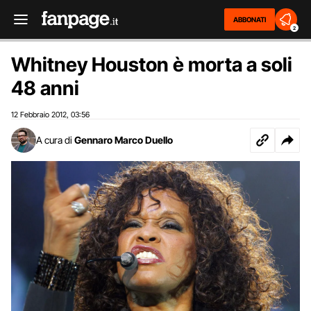
ABBONATI
2
Whitney Houston è morta a soli
48 anni
12 Febbraio 2012
03:56
,
A cura di
Gennaro Marco Duello