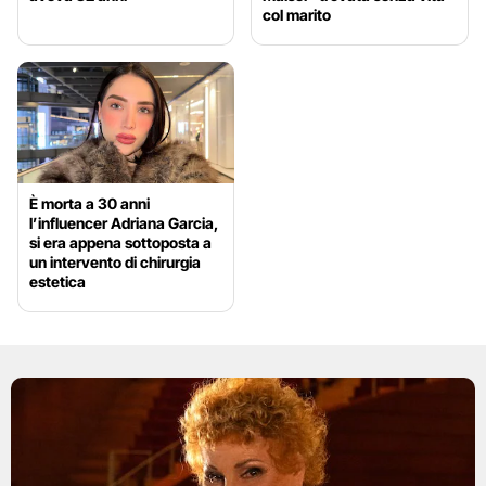
col marito
È morta a 30 anni
l’influencer Adriana Garcia,
si era appena sottoposta a
un intervento di chirurgia
estetica