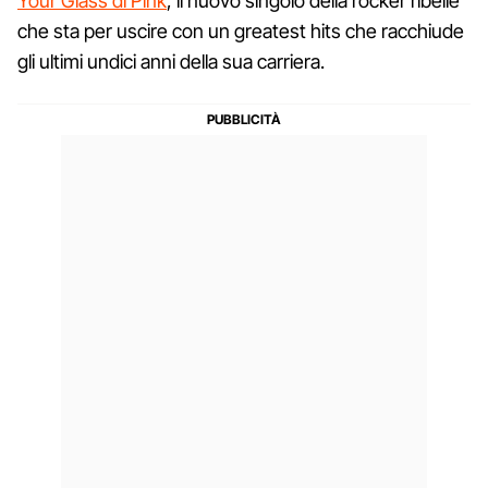
Your Glass di Pink
, il nuovo singolo della rocker ribelle
che sta per uscire con un greatest hits che racchiude
gli ultimi undici anni della sua carriera.