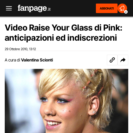
ABBONATI
2
Video Raise Your Glass di Pink:
anticipazioni ed indiscrezioni
29 Ottobre 2010
13:12
,
A cura di
Valentina Scionti