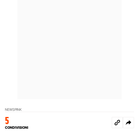
NEWS
PINK
5
CONDIVISIONI