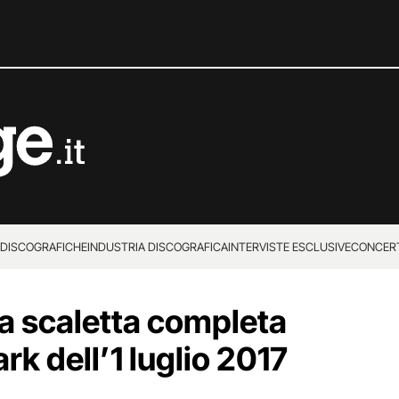
 DISCOGRAFICHE
INDUSTRIA DISCOGRAFICA
INTERVISTE ESCLUSIVE
CONCER
la scaletta completa
k dell’1 luglio 2017