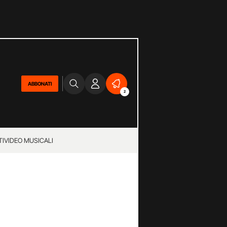
ABBONATI
2
TI
VIDEO MUSICALI