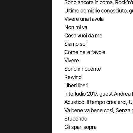
Sono ancora in coma, Rock’n’
Ultimo domicilio conosciuto: g
Vivere una favola
Non mi va
Cosa vuoi da me
Siamo soli
Come nelle favole
Vivere
Sono innocente
Rewind
Liberi liberi
Interludio 2017, guest Andrea 
Acustico: Il tempo crea eroi, U
Va bene va bene così, Senza 
Stupendo
Gli spari sopra