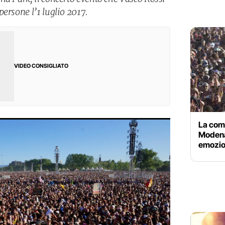
ersone l’1 luglio 2017.
VIDEO CONSIGLIATO
La comb
Modena
emozio