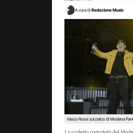
A cura di
Redazione Music
Vasco Rossi sul palco di Modena Par
La scaletta completa del Mode