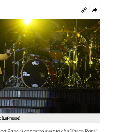
k (LaPresse)
na Park, il concerto evento che Vasco Rossi