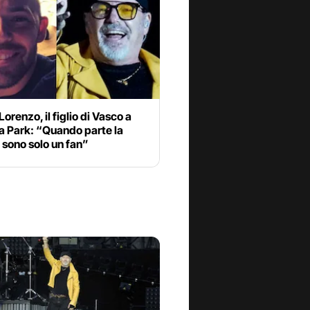
orenzo, il figlio di Vasco a
 Park: “Quando parte la
sono solo un fan”