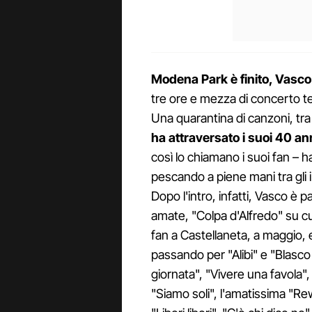
Modena Park è finito, Vasco
tre ore e mezza di concerto te
Una quarantina di canzoni, tra
ha attraversato i suoi 40 ann
così lo chiamano i suoi fan – ha
pescando a piene mani tra gli
Dopo l'intro, infatti, Vasco è 
amate, "Colpa d'Alfredo" su cu
fan a Castellaneta, a maggio, 
passando per "Alibi" e "Blasco
giornata", "Vivere una favola",
"Siamo soli", l'amatissima "Rew