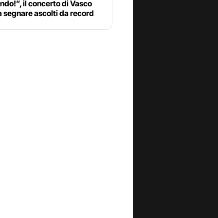
do!”, il concerto di Vasco
a segnare ascolti da record