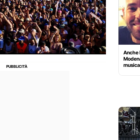
Anche L
Modena
musica 