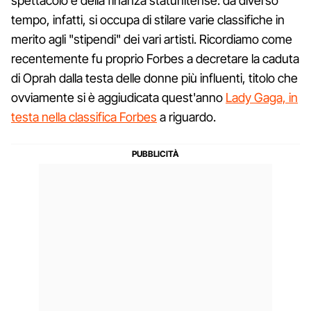
spettacolo e della finanza statunitense: da diverso
tempo, infatti, si occupa di stilare varie classifiche in
merito agli "stipendi" dei vari artisti. Ricordiamo come
recentemente fu proprio Forbes a decretare la caduta
di Oprah dalla testa delle donne più influenti, titolo che
ovviamente si è aggiudicata quest'anno
Lady Gaga, in
testa nella classifica Forbes
a riguardo.