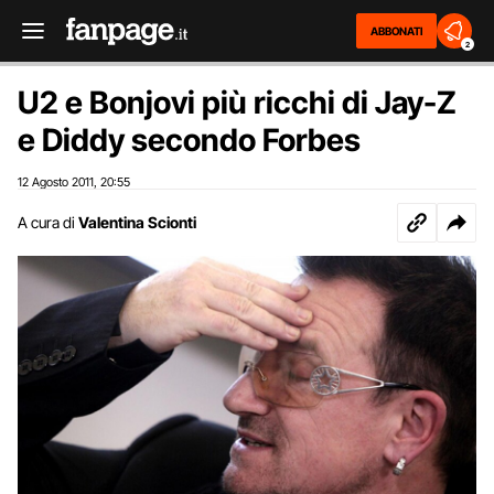
ABBONATI
2
U2 e Bonjovi più ricchi di Jay-Z
e Diddy secondo Forbes
12 Agosto 2011
20:55
,
A cura di
Valentina Scionti