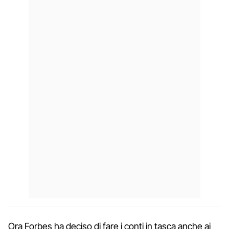
Ora Forbes ha deciso di fare i conti in tasca anche ai