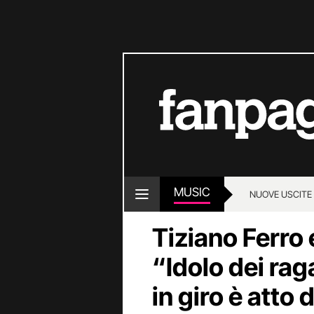
MUSIC
NUOVE USCITE
Tiziano Ferro 
“Idolo dei rag
in giro è atto 