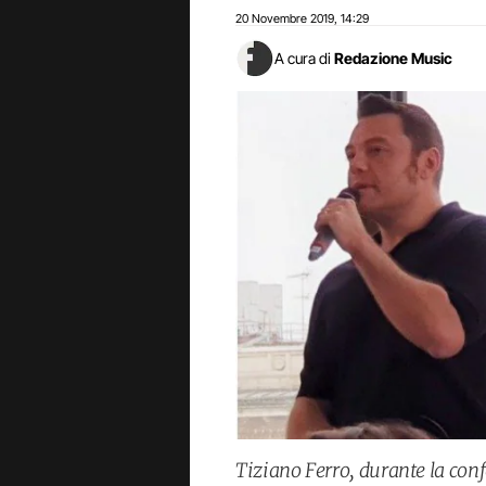
20 Novembre 2019
14:29
,
A cura di
Redazione Music
Tiziano Ferro, durante la con