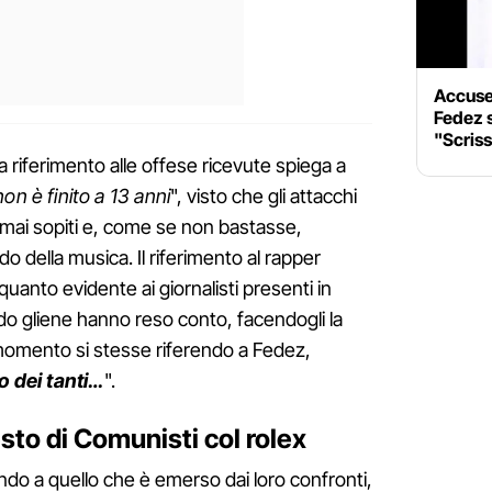
Accuse 
Fedez s
"Scriss
a riferimento alle offese ricevute spiega a
non è finito a 13 anni
", visto che gli attacchi
 mai sopiti e, come se non bastasse,
della musica. Il riferimento al rapper
uanto evidente ai giornalisti presenti in
 gliene hanno reso conto, facendogli la
momento si stesse riferendo a Fedez,
 dei tanti…
".
testo di Comunisti col rolex
ndo a quello che è emerso dai loro confronti,