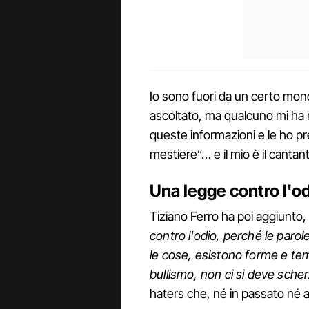
Io sono fuori da un certo mond
ascoltato, ma qualcuno mi ha r
queste informazioni e le ho p
mestiere”… e il mio è il cantan
Una legge contro l'o
Tiziano Ferro ha poi aggiunto,
contro l'odio, perché le paro
le cose, esistono forme e te
bullismo, non ci si deve sche
haters che, né in passato né 