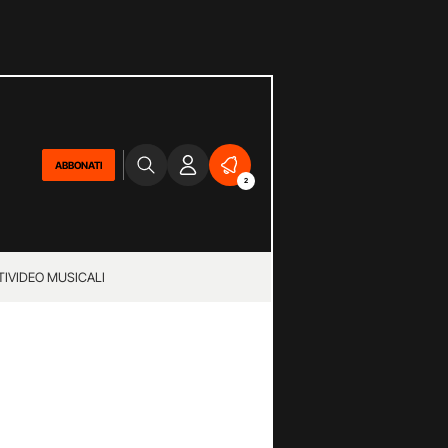
ABBONATI
2
TI
VIDEO MUSICALI