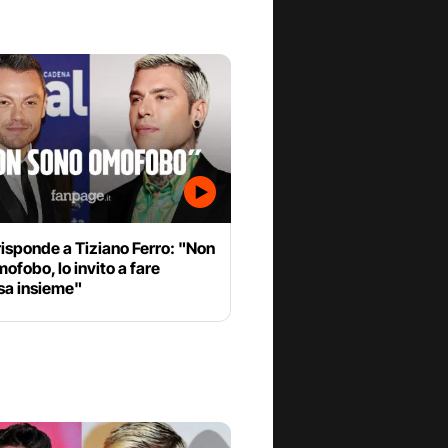
isponde a Tiziano Ferro: "Non
ofobo, lo invito a fare
sa insieme"