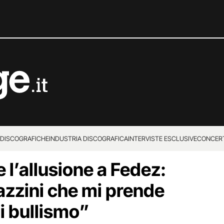
 DISCOGRAFICHE
INDUSTRIA DISCOGRAFICA
INTERVISTE ESCLUSIVE
CONCER
e l’allusione a Fedez:
azzini che mi prende
di bullismo”