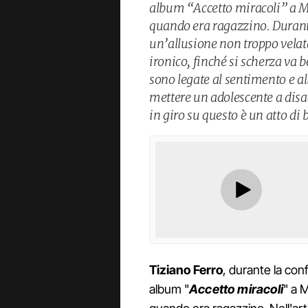
album “Accetto miracoli” a Mi
quando era ragazzino. Durante 
un’allusione non troppo velata
ironico, finché si scherza va 
sono legate al sentimento e a
mettere un adolescente a disa
in giro su questo è un atto di
Tiziano Ferro
, durante la co
album "
Accetto miracoli
" a 