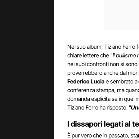
Nel suo album, Tiziano Ferro f
chiare lettere che "
il bullismo 
nei suoi confronti non si sono
proverrebbero anche dal mondo 
Federico Lucia
è sembrato alq
conferenza stampa, ma quando
domanda esplicita se in quel 
Tiziano Ferro ha risposto: "
Uno
I dissapori legati al 
È pur vero che in passato, sta