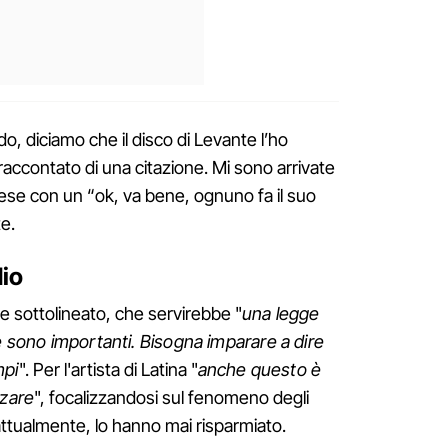
o, diciamo che il disco di Levante l’ho
accontato di una citazione. Mi sono arrivate
rese con un “ok, va bene, ognuno fa il suo
te.
dio
 e sottolineato, che servirebbe "
una legge
le sono importanti. Bisogna imparare a dire
mpi
". Per l'artista di Latina "
anche questo è
rzare
", focalizzandosi sul fenomeno degli
attualmente, lo hanno mai risparmiato.