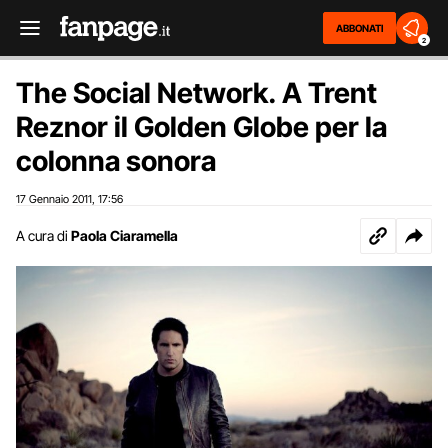
ABBONATI
2
The Social Network. A Trent
Reznor il Golden Globe per la
colonna sonora
17 Gennaio 2011
17:56
,
A cura di
Paola Ciaramella