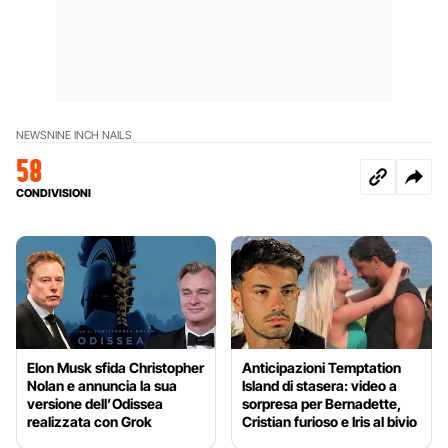
NEWS
NINE INCH NAILS
58
CONDIVISIONI
Elon Musk sfida Christopher
Anticipazioni Temptation
Nolan e annuncia la sua
Island di stasera: video a
versione dell’Odissea
sorpresa per Bernadette,
realizzata con Grok
Cristian furioso e Iris al bivio