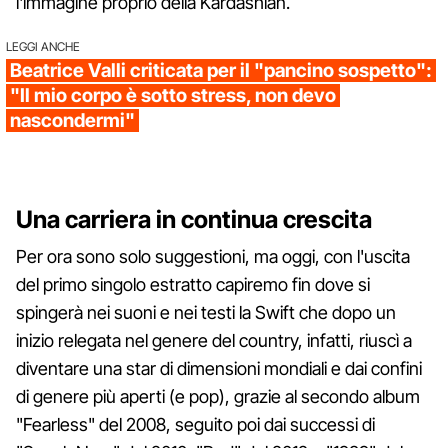
l'immagine proprio della Kardashian.
LEGGI ANCHE
Beatrice Valli criticata per il "pancino sospetto":
"Il mio corpo è sotto stress, non devo
nascondermi"
Una carriera in continua crescita
Per ora sono solo suggestioni, ma oggi, con l'uscita
del primo singolo estratto capiremo fin dove si
spingerà nei suoni e nei testi la Swift che dopo un
inizio relegata nel genere del country, infatti, riuscì a
diventare una star di dimensioni mondiali e dai confini
di genere più aperti (e pop), grazie al secondo album
"Fearless" del 2008, seguito poi dai successi di