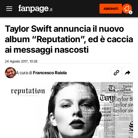
ABBONATI
2
Taylor Swift annuncia il nuovo
album “Reputation”, ed è caccia
ai messaggi nascosti
24 Agosto 2017
10:28
,
A cura di
Francesco Raiola