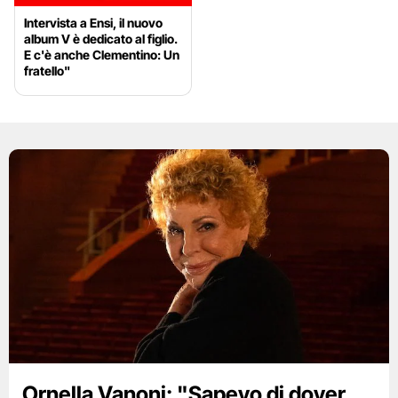
Intervista a Ensi, il nuovo
album V è dedicato al figlio.
E c'è anche Clementino: Un
fratello"
Ornella Vanoni: "Sapevo di dover