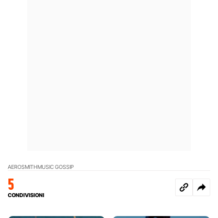
AEROSMITH
MUSIC GOSSIP
5
CONDIVISIONI