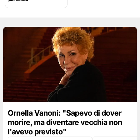
Ornella Vanoni: "Sapevo di dover
morire, ma diventare vecchia non
l'avevo previsto"