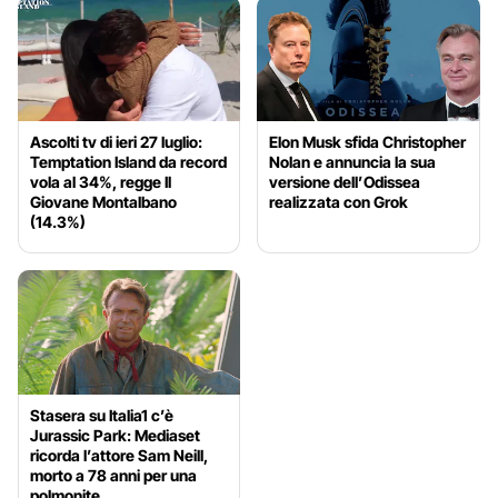
Ascolti tv di ieri 27 luglio:
Elon Musk sfida Christopher
Temptation Island da record
Nolan e annuncia la sua
vola al 34%, regge Il
versione dell’Odissea
Giovane Montalbano
realizzata con Grok
(14.3%)
Stasera su Italia1 c’è
Jurassic Park: Mediaset
ricorda l’attore Sam Neill,
morto a 78 anni per una
polmonite