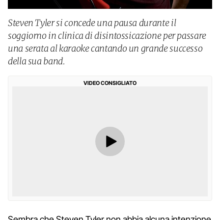
Steven Tyler si concede una pausa durante il
soggiorno in clinica di disintossicazione per passare
una serata al karaoke cantando un grande successo
della sua band.
VIDEO CONSIGLIATO
Sembra che Steven Tyler non abbia alcuna intenzione