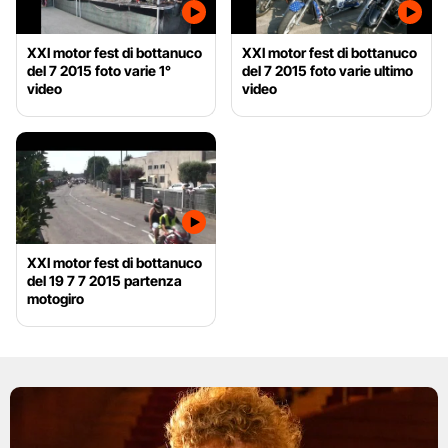
XXI motor fest di bottanuco
XXI motor fest di bottanuco
del 7 2015 foto varie 1°
del 7 2015 foto varie ultimo
video
video
XXI motor fest di bottanuco
del 19 7 7 2015 partenza
motogiro