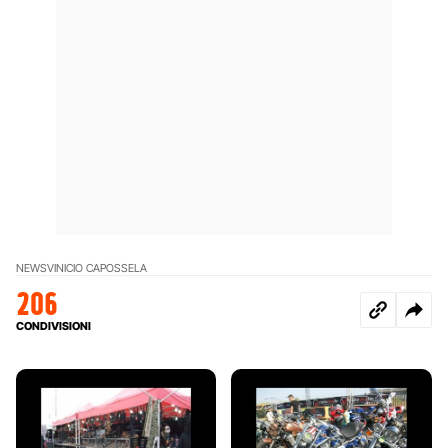
NEWS
VINICIO CAPOSSELA
206
CONDIVISIONI