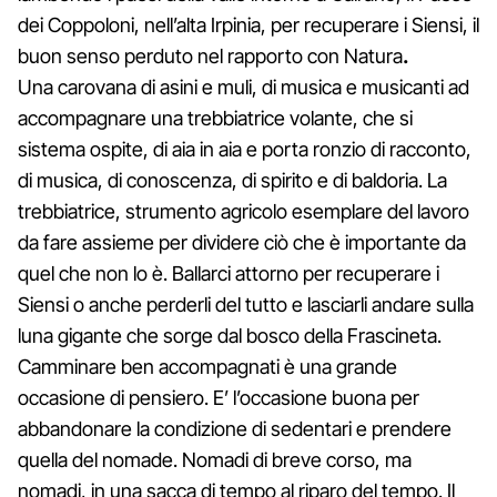
dei Coppoloni, nell’alta Irpinia, per recuperare i Siensi, il
buon senso perduto nel rapporto con Natura
.
Una carovana di asini e muli, di musica e musicanti ad
accompagnare una trebbiatrice volante, che si
sistema ospite, di aia in aia e porta ronzio di racconto,
di musica, di conoscenza, di spirito e di baldoria. La
trebbiatrice, strumento agricolo esemplare del lavoro
da fare assieme per dividere ciò che è importante da
quel che non lo è. Ballarci attorno per recuperare i
Siensi o anche perderli del tutto e lasciarli andare sulla
luna gigante che sorge dal bosco della Frascineta.
Camminare ben accompagnati è una grande
occasione di pensiero. E’ l’occasione buona per
abbandonare la condizione di sedentari e prendere
quella del nomade. Nomadi di breve corso, ma
nomadi, in una sacca di tempo al riparo del tempo. Il