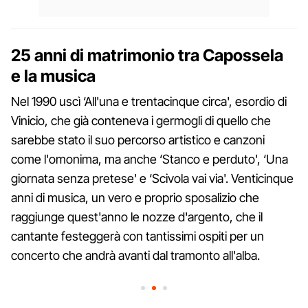
25 anni di matrimonio tra Capossela
e la musica
Nel 1990 uscì ‘All'una e trentacinque circa', esordio di
Vinicio, che già conteneva i germogli di quello che
sarebbe stato il suo percorso artistico e canzoni
come l'omonima, ma anche ‘Stanco e perduto', ‘Una
giornata senza pretese' e ‘Scivola vai via'. Venticinque
anni di musica, un vero e proprio sposalizio che
raggiunge quest'anno le nozze d'argento, che il
cantante festeggerà con tantissimi ospiti per un
concerto che andrà avanti dal tramonto all'alba.