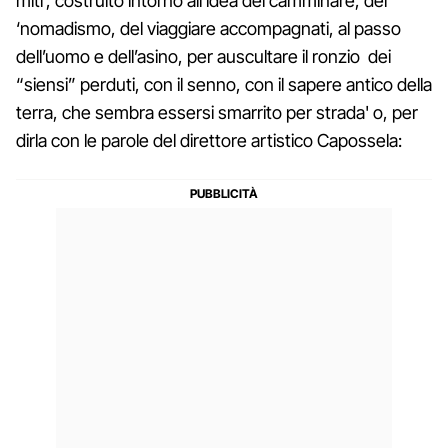
miti', costruito intorno all’idea del camminare, del
‘nomadismo, del viaggiare accompagnati, al passo
dell’uomo e dell’asino, per auscultare il ronzio dei
“siensi” perduti, con il senno, con il sapere antico della
terra, che sembra essersi smarrito per strada' o, per
dirla con le parole del direttore artistico Capossela: