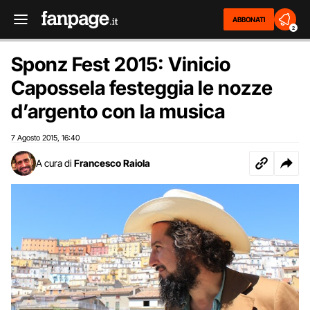
ABBONATI
2
Sponz Fest 2015: Vinicio
Capossela festeggia le nozze
d’argento con la musica
7 Agosto 2015
16:40
,
A cura di
Francesco Raiola