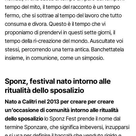
tempo del mito, il tempo del racconto è un tempo
fermo, che si sottrae al tempo del lavoro che tutto
consuma e divora. Questo è il tempo che vi
proponiamo di prendervi in questi sette giorni, il
tempo della ri-creazione del mondo. Auscultate voi
stessi, percorrendo una terra antica. Banchettatela
insieme, in comunione, come un simposio.
Sponz, festival nato
intorno alle
ritualità dello sposalizio
Nato a Calitri nel 2013 per creare per creare
un’occasione di comunità intorno alle ritualità
dello sposalizio
lo Sponz Fest prende il nome dal
termine Sponzare, che significa imbeversi, inzupparsi
e si usa per definire il baccalà che venduto rigido e