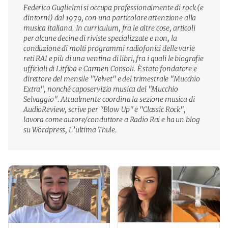
Federico Guglielmi si occupa professionalmente di rock (e
dintorni) dal 1979, con una particolare attenzione alla
musica italiana. In curriculum, fra le altre cose, articoli
per alcune decine di riviste specializzate e non, la
conduzione di molti programmi radiofonici delle varie
reti RAI e più di una ventina di libri, fra i quali le biografie
ufficiali di Litfiba e Carmen Consoli. È stato fondatore e
direttore del mensile "Velvet" e del trimestrale "Mucchio
Extra", nonché caposervizio musica del "Mucchio
Selvaggio". Attualmente coordina la sezione musica di
AudioReview, scrive per "Blow Up" e "Classic Rock",
lavora come autore/conduttore a Radio Rai e ha un blog
su Wordpress, L’ultima Thule.