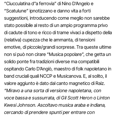
“Ciucculatina d’’a ferrovia” di Nino D’Angelo e
“Scatulune” ipnotizzano e danno vita a forti
suggestioni, introducendo come meglio non sarebbe
stato possibile al resto di un ampio programma privo
di cadute di tono e ricco di trame vivaci a dispetto della
(relativa) cupezza che le ammanta, di tensioni
emotive, di piccole/grandi sorprese. Tra queste ultime
non si può non cirare “Musica popolare”, che getta un
solido ponte fra tradizioni diverse ma compatibili
ospitando Carlo D’Angiò, maestro di folk napoletano in
band cruciali quali NCCP e Musicanova. E, al solito, il
valore aggiunto è dato dal canto magnetico di Raiz.
“Miravo a una sorta di versione napoletana, con
voce bassa e sussurrata, di Gil Scott Heron o Linton
Kwesi Johnson. Ascoltavo musica araba e indiana,
cercando di prendere spunti per entrare con