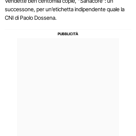
Vendette ben centomila copie, “Sanacore”: un
successone, per un’etichetta indipendente quale la
CNI di Paolo Dossena.