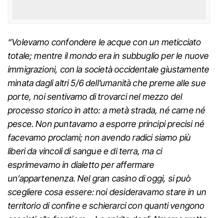
“Volevamo confondere le acque con un meticciato
totale; mentre il mondo era in subbuglio per le nuove
immigrazioni, con la società occidentale giustamente
minata dagli altri 5/6 dell’umanità che preme alle sue
porte, noi sentivamo di trovarci nel mezzo del
processo storico in atto: a metà strada, né carne né
pesce. Non puntavamo a esporre principi precisi né
facevamo proclami; non avendo radici siamo più
liberi da vincoli di sangue e di terra, ma ci
esprimevamo in dialetto per affermare
un’appartenenza. Nel gran casino di oggi, si può
scegliere cosa essere: noi desideravamo stare in un
territorio di confine e schierarci con quanti vengono