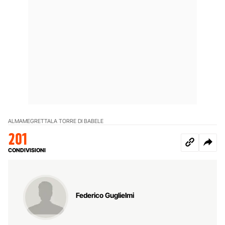
ALMAMEGRETTA
LA TORRE DI BABELE
201
CONDIVISIONI
Federico Guglielmi