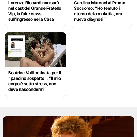
Lorenzo Riccardi non sarà
Carolina Marconi al Pronto
nel cast del Grande Fratello
Soccorso: “Ho temuto il
Vip, la fake news
ritorno della malattia, ora
sull’ingresso nella Casa
nuova diagnosi”
Beatrice Valli criticata per il
“pancino sospetto”: “Il mio
corpo è sotto stress, non
devo nascondermi”