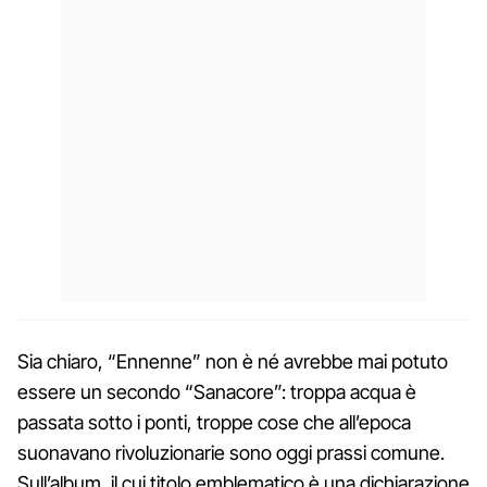
Sia chiaro, “Ennenne” non è né avrebbe mai potuto
essere un secondo “Sanacore”: troppa acqua è
passata sotto i ponti, troppe cose che all’epoca
suonavano rivoluzionarie sono oggi prassi comune.
Sull’album, il cui titolo emblematico è una dichiarazione