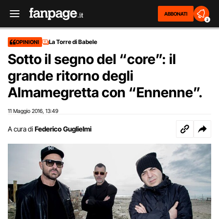
ABBONATI
2
La Torre di Babele
OPINIONI
Sotto il segno del “core”: il
grande ritorno degli
Almamegretta con “Ennenne”.
11 Maggio 2016
13:49
,
A cura di
Federico Guglielmi