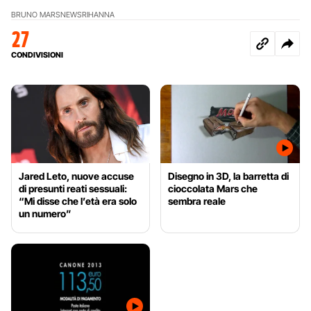
BRUNO MARS
NEWS
RIHANNA
27
CONDIVISIONI
Jared Leto, nuove accuse
Disegno in 3D, la barretta di
di presunti reati sessuali:
cioccolata Mars che
“Mi disse che l’età era solo
sembra reale
un numero”