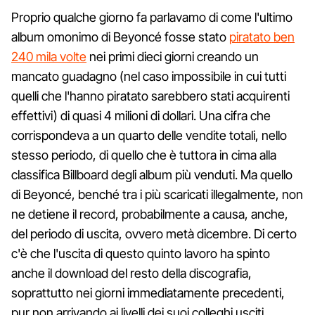
Proprio qualche giorno fa parlavamo di come l'ultimo
album omonimo di Beyoncé fosse stato
piratato ben
240 mila volte
nei primi dieci giorni creando un
mancato guadagno (nel caso impossibile in cui tutti
quelli che l'hanno piratato sarebbero stati acquirenti
effettivi) di quasi 4 milioni di dollari. Una cifra che
corrispondeva a un quarto delle vendite totali, nello
stesso periodo, di quello che è tuttora in cima alla
classifica Billboard degli album più venduti. Ma quello
di Beyoncé, benché tra i più scaricati illegalmente, non
ne detiene il record, probabilmente a causa, anche,
del periodo di uscita, ovvero metà dicembre. Di certo
c'è che l'uscita di questo quinto lavoro ha spinto
anche il download del resto della discografia,
soprattutto nei giorni immediatamente precedenti,
pur non arrivando ai livelli dei suoi colleghi usciti