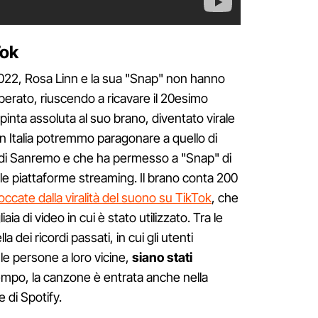
Tok
022, Rosa Linn e la sua "Snap" non hanno
sperato, riuscendo a ricavare il 20esimo
inta assoluta al suo brano, diventato virale
 Italia potremmo paragonare a quello di
l di Sanremo e che ha permesso a "Snap" di
lle piattaforme streaming. Il brano conta 200
toccate dalla viralità del suono su TikTok
, che
aia di video in cui è stato utilizzato. Tra le
 dei ricordi passati, in cui gli utenti
le persone a loro vicine,
siano stati
tempo, la canzone è entrata anche nella
e di Spotify.