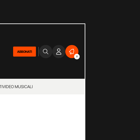
ABBONATI
2
TI
VIDEO MUSICALI