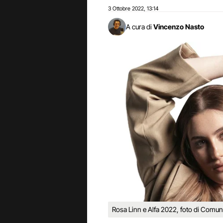
3 Ottobre 2022
13:14
,
A cura di
Vincenzo Nasto
Rosa Linn e Alfa 2022, foto di Comu