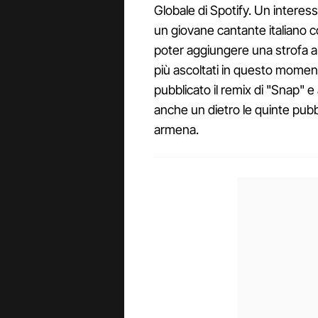
Globale di Spotify. Un interes
un giovane cantante italiano c
poter aggiungere una strofa al
più ascoltati in questo momento
pubblicato il remix di "Snap" e
anche un dietro le quinte pubb
armena.