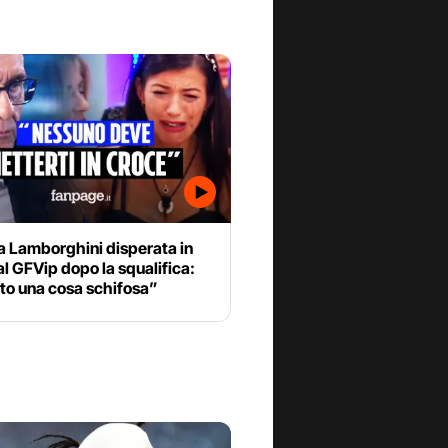
a Lamborghini disperata in
al GFVip dopo la squalifica:
to una cosa schifosa”