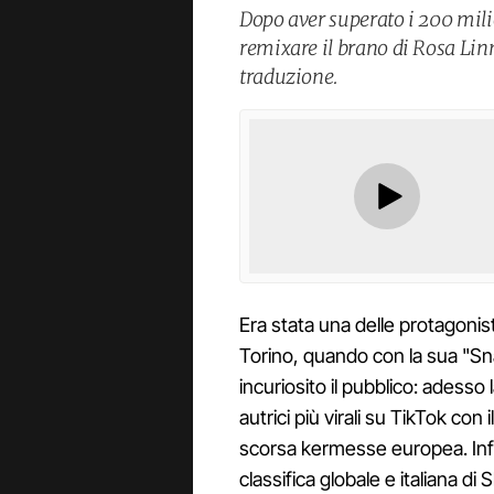
Dopo aver superato i 200 milio
remixare il brano di Rosa Linn
traduzione.
Era stata una delle protagonis
Torino, quando con la sua "Sna
incuriosito il pubblico: adess
autrici più virali su TikTok con
scorsa kermesse europea. Infatt
classifica globale e italiana di 