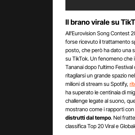
Il brano virale su Tik
All'Eurovision Song Contest 2
forse ricevuto il trattamento 
posto, che però ha dato una sp
su TikTok. Un fenomeno che in
Tananai dopo l'ultimo Festiva
ritagliarsi un grande spazio ne
milioni di stream su Spotify,
ri
ha superato le centinaia di migli
challenge legate al suono, quella
mostrano come i rapporti con 
distrutti dal tempo
. Nel frat
classifica Top 20 Viral e Global