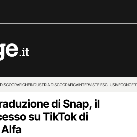
 DISCOGRAFICHE
INDUSTRIA DISCOGRAFICA
INTERVISTE ESCLUSIVE
CONCER
traduzione di Snap, il
cesso su TikTok di
 Alfa