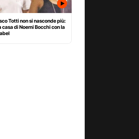
co Totti non si nasconde più:
 casa di Noemi Bocchi con la
sabel