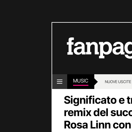
MUSIC
NUOVE USCITE
Significato e 
remix del suc
Rosa Linn con