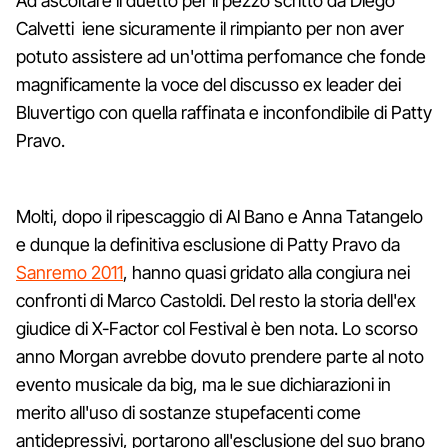
Ad ascoltare il duetto per il pezzo scritto da Diego
Calvetti iene sicuramente il rimpianto per non aver
potuto assistere ad un'ottima perfomance che fonde
magnificamente la voce del discusso ex leader dei
Bluvertigo con quella raffinata e inconfondibile di Patty
Pravo.
Molti, dopo il ripescaggio di Al Bano e Anna Tatangelo
e dunque la definitiva esclusione di Patty Pravo da
Sanremo 2011
, hanno quasi gridato alla congiura nei
confronti di Marco Castoldi. Del resto la storia dell'ex
giudice di X-Factor col Festival è ben nota. Lo scorso
anno Morgan avrebbe dovuto prendere parte al noto
evento musicale da big, ma le sue dichiarazioni in
merito all'uso di sostanze stupefacenti come
antidepressivi, portarono all'esclusione del suo brano