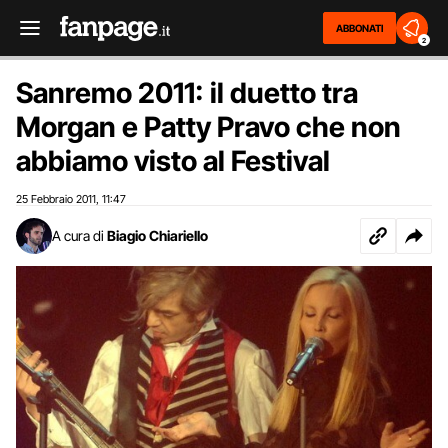
ABBONATI
2
Sanremo 2011: il duetto tra
Morgan e Patty Pravo che non
abbiamo visto al Festival
25 Febbraio 2011
11:47
,
A cura di
Biagio Chiariello