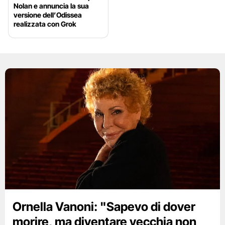
Nolan e annuncia la sua
versione dell’Odissea
realizzata con Grok
Ornella Vanoni: "Sapevo di dover
morire, ma diventare vecchia non