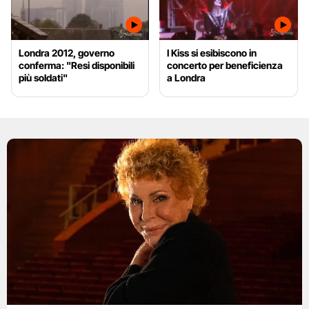
Londra 2012, governo
I Kiss si esibiscono in
conferma: "Resi disponibili
concerto per beneficienza
più soldati"
a Londra