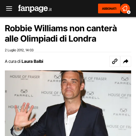
ABBONATI
2
Robbie Williams non canterà
alle Olimpiadi di Londra
2 Luglio 2012
14:03
,
A cura di
Laura Balbi