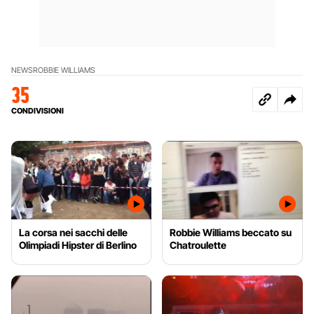
NEWS
ROBBIE WILLIAMS
35
CONDIVISIONI
La corsa nei sacchi delle
Robbie Williams beccato su
Olimpiadi Hipster di Berlino
Chatroulette