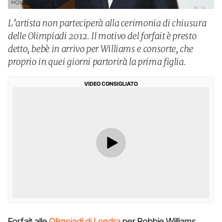
L’artista non parteciperà alla cerimonia di chiusura
delle Olimpiadi 2012. Il motivo del forfait è presto
detto, bebè in arrivo per Williams e consorte, che
proprio in quei giorni partorirà la prima figlia.
VIDEO CONSIGLIATO
Forfait alle
Olimpiadi di Londra
per Robbie Williams,