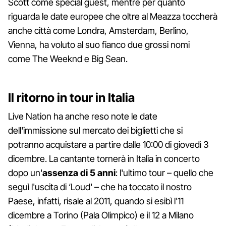
Scott come special guest, mentre per quanto
riguarda le date europee che oltre al Meazza toccherà
anche città come Londra, Amsterdam, Berlino,
Vienna, ha voluto al suo fianco due grossi nomi
come The Weeknd e Big Sean.
Il ritorno in tour in Italia
Live Nation ha anche reso note le date
dell'immissione sul mercato dei biglietti che si
potranno acquistare a partire dalle 10:00 di giovedì 3
dicembre. La cantante tornerà in Italia in concerto
dopo un'
assenza di 5 anni
: l'ultimo tour – quello che
seguì l'uscita di ‘Loud' – che ha toccato il nostro
Paese, infatti, risale al 2011, quando si esibì l'11
dicembre a Torino (Pala Olimpico) e il 12 a Milano