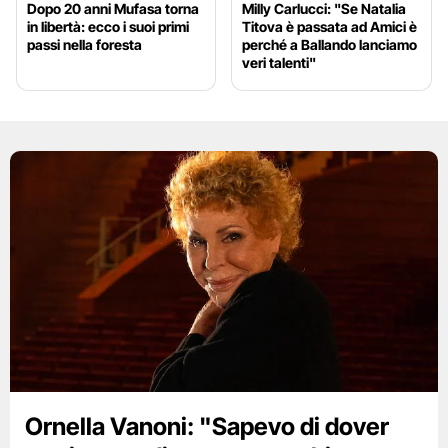
Dopo 20 anni Mufasa torna
Milly Carlucci: "Se Natalia
in libertà: ecco i suoi primi
Titova è passata ad Amici è
passi nella foresta
perché a Ballando lanciamo
veri talenti"
Ornella Vanoni: "Sapevo di dover