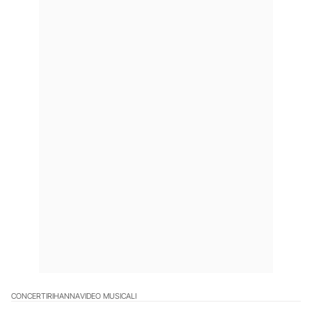
CONCERTI
RIHANNA
VIDEO MUSICALI