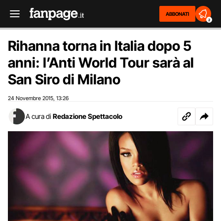
ABBONATI
2
Rihanna torna in Italia dopo 5
anni: l’Anti World Tour sarà al
San Siro di Milano
24 Novembre 2015
13:26
,
A cura di
Redazione Spettacolo