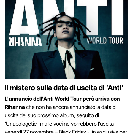
Il mistero sulla data di uscita di ‘Anti'
L'annuncio dell'Anti World Tour però arriva con
Rihanna
che non ha ancora annunciato la data di
uscita del suo prossimo album, seguito di
‘Unapologetic', ma le voci ne vorrebbero l'uscita
venerdì 27 novembre – Black Friday -, in esclusiva per